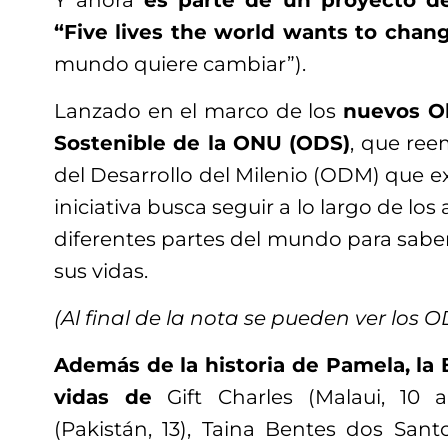
Y ahora
es parte de un proyecto 
“Five lives the world wants to chan
mundo quiere cambiar”).
Lanzado en el marco de los
nuevos Ob
Sostenible de la ONU (ODS)
, que ree
del Desarrollo del Milenio (ODM) que ex
iniciativa busca seguir a lo largo de lo
diferentes partes del mundo para sa
sus vidas.
(Al final de la nota se pueden ver los 
Además de la historia de Pamela, la 
vidas de
Gift Charles (Malaui, 10 
(Pakistán, 13), Taina Bentes dos Santo