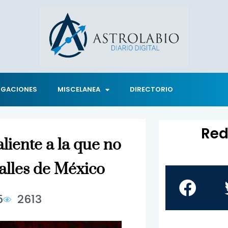
IGACIONES
MISCELANEA
DIRECTORIO
Red
liente a la que no
alles de México
5
2613