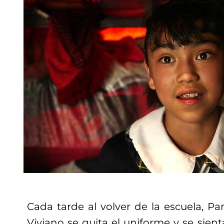
Cada tarde al volver de la escuela, P
Viviano se quita el uniforme y se sien