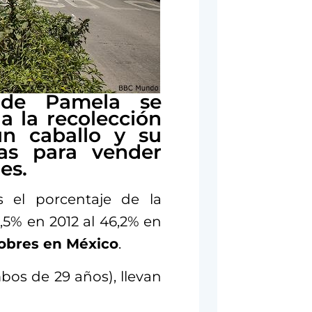
 de Pamela se
a la recolección
un caballo y su
jas para vender
es.
 el porcentaje de la
,5% en 2012 al 46,2% en
pobres en México
.
os de 29 años), llevan