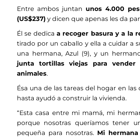
Entre ambos juntan
unos 4.000 pes
(US$237)
y dicen que apenas les da para
Él se dedica
a recoger basura y a la 
tirado por un caballo y ella a cuidar a
una hermana, Azul (9), y un hermano
junta tortillas viejas para vende
animales
.
Ésa una de las tareas del hogar en las
hasta ayudó a construir la vivienda.
“Esta casa entre mi mamá, mi herman
porque nosotras queríamos tener u
pequeña para nosotras.
Mi hermana 