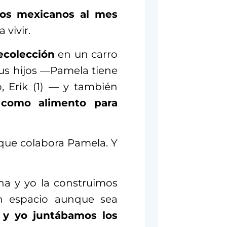
os mexicanos al mes
 vivir.
recolección
en un carro
 sus hijos —Pamela tiene
, Erik (1) — y también
r como alimento para
 que colabora Pamela. Y
a y yo la construimos
n espacio aunque sea
y yo juntábamos los