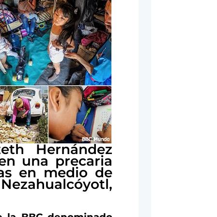
zeth Hernández
 en una precaria
nas en medio de
Nezahualcóyotl,