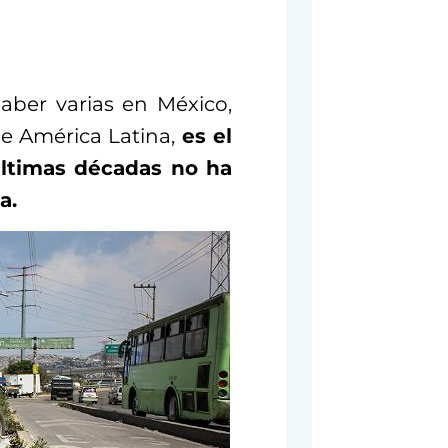
aber varias en México,
e América Latina,
es el
últimas décadas no ha
a.