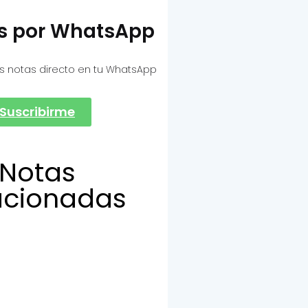
as por WhatsApp
s notas directo en tu WhatsApp
Suscribirme
Notas
acionadas