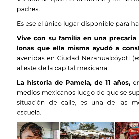
padres.
Es ese el único lugar disponible para hac
Vive con su familia en una precaria
lonas que ella misma ayudó a const
avenidas en Ciudad Nezahualcóyotl (es
al este de la capital mexicana.
La historia de Pamela, de 11 años,
em
medios mexicanos luego de que se supi
situación de calle, es una de las 
escuela.