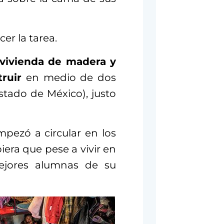
er la tarea.
 vivienda de madera y
ruir
en medio de dos
tado de México), justo
pezó a circular en los
era que pese a vivir en
mejores alumnas de su