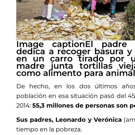
Image caption
El padre
dedica a recoger basura y 
en un carro tirado por 
madre junta tortillas vie
como alimento para animal
De hecho, en los dos últimos años
población en esa situación pasó del 45
2014:
55,3 millones de personas son 
Sus padres, Leonardo y Verónica
(amb
tiempo en la pobreza.