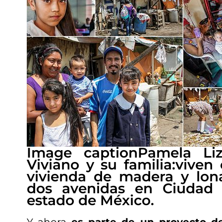
Image caption
Pamela Li
Viviano y su familia:viven
vivienda de madera y lo
dos avenidas en Ciudad 
estado de México.