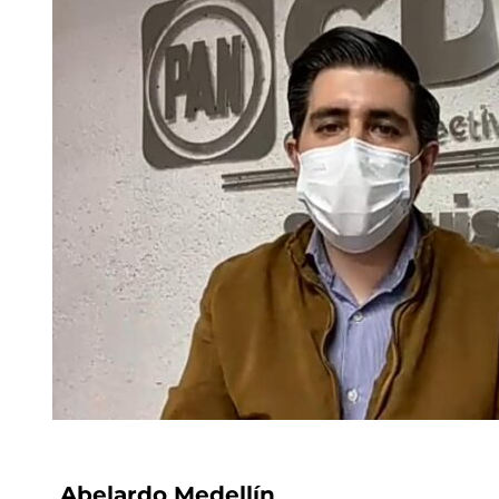
Abelardo Medellín