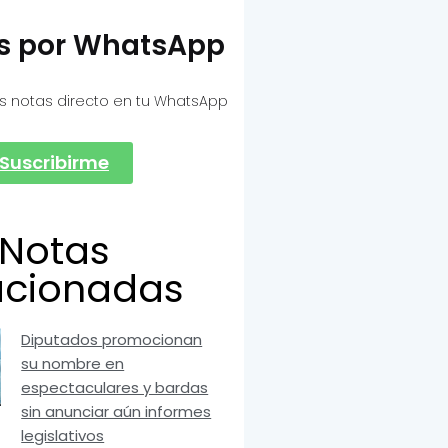
as por WhatsApp
s notas directo en tu WhatsApp
Suscribirme
Notas
acionadas
Diputados promocionan
su nombre en
espectaculares y bardas
sin anunciar aún informes
legislativos