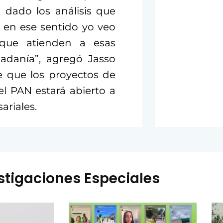
 dado los análisis que
 en ese sentido yo veo
s que atienden a esas
dadanía”, agregó Jasso
e que los proyectos de
l PAN estará abierto a
ariales.
stigaciones Especiales