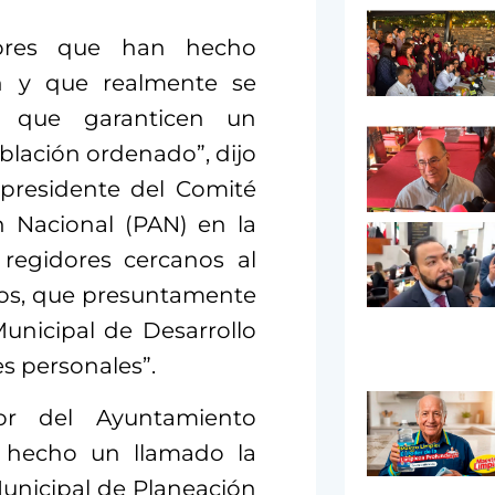
dores que han hecho
ón y que realmente se
 que garanticen un
blación ordenado”, dijo
 presidente del Comité
n Nacional (PAN) en la
 regidores cercanos al
cios, que presuntamente
unicipal de Desarrollo
s personales”.
ior del Ayuntamiento
a hecho un llamado la
unicipal de Planeación