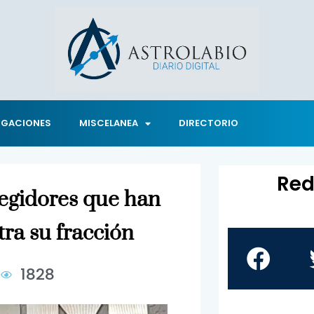
IGACIONES
MISCELANEA
DIRECTORIO
Red
egidores que han
ra su fracción
0
1828