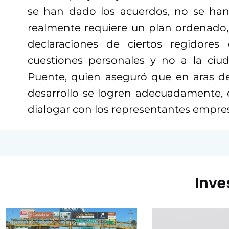
se han dado los acuerdos, no se han
realmente requiere un plan ordenado,
declaraciones de ciertos regidore
cuestiones personales y no a la ciu
Puente, quien aseguró que en aras d
desarrollo se logren adecuadamente, e
dialogar con los representantes empres
Inve