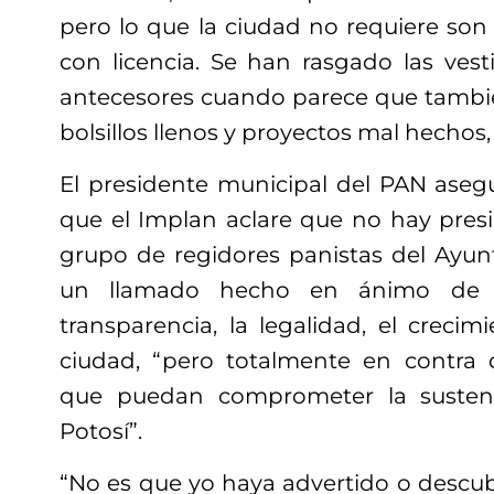
pero lo que la ciudad no requiere son r
con licencia. Se han rasgado las vest
antecesores cuando parece que también
bolsillos llenos y proyectos mal hechos,
El presidente municipal del PAN asegu
que el Implan aclare que no hay presi
grupo de regidores panistas del Ayunt
un llamado hecho en ánimo de q
transparencia, la legalidad, el creci
ciudad, “pero totalmente en contra 
que puedan comprometer la sustent
Potosí”.
“No es que yo haya advertido o descub