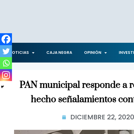
NOTICIAS
CAJA NEGRA
OPINIÓN
INVEST
PAN municipal responde a r
hecho señalamientos cont
DICIEMBRE 22, 202