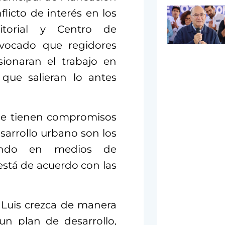
icto de interés en los
itorial y Centro de
ovocado que regidores
sionaran el trabajo en
que salieran lo antes
que tienen compromisos
sarrollo urbano son los
endo en medios de
está de acuerdo con las
Luis crezca de manera
n plan de desarrollo,