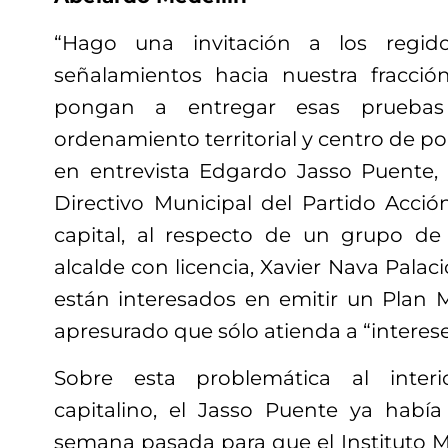
“Hago una invitación a los regi
señalamientos hacia nuestra fracci
pongan a entregar esas pruebas
ordenamiento territorial y centro de po
en entrevista Edgardo Jasso Puente,
Directivo Municipal del Partido Acció
capital, al respecto de un grupo de
alcalde con licencia, Xavier Nava Pala
están interesados en emitir un Plan M
apresurado que sólo atienda a “interese
Sobre esta problemática al inter
capitalino, el Jasso Puente ya habí
semana pasada para que el Instituto M