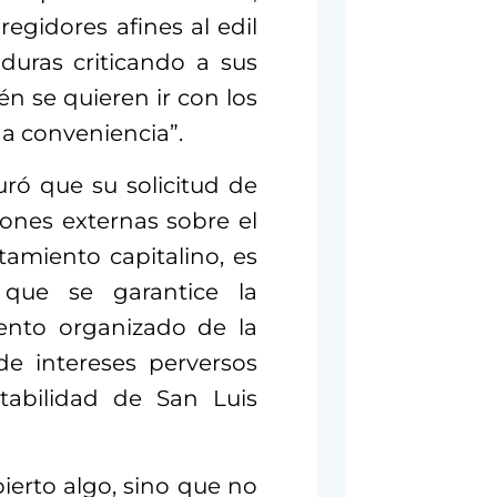
egidores afines al edil
iduras criticando a sus
 se quieren ir con los
 a conveniencia”.
ró que su solicitud de
ones externas sobre el
amiento capitalino, es
ue se garantice la
miento organizado de la
de intereses perversos
abilidad de San Luis
ierto algo, sino que no