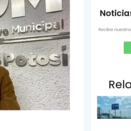
Notici
Recibe nuestra
Rel