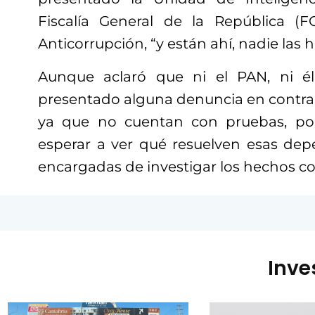
Fiscalía General de la República (F
Anticorrupción, “y están ahí, nadie las 
Aunque aclaró que ni el PAN, ni é
presentado alguna denuncia en contra 
ya que no cuentan con pruebas, po
esperar a ver qué resuelven esas dep
encargadas de investigar los hechos con
Inve