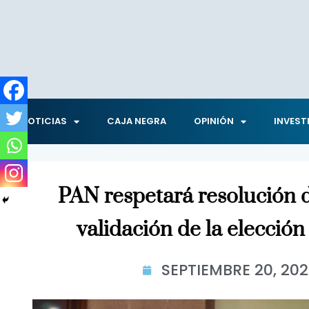
NOTICIAS
CAJA NEGRA
OPINIÓN
INVEST
PAN respetará resolución 
validación de la elecció
SEPTIEMBRE 20, 202