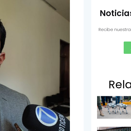
Notici
Recibe nuestra
Rel