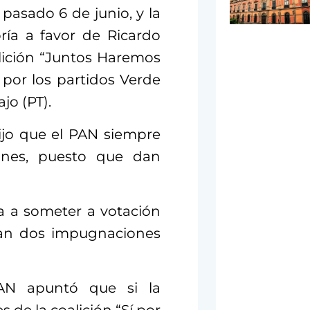
 pasado 6 de junio, y la
ría a favor de Ricardo
lición “Juntos Haremos
 por los partidos Verde
jo (PT).
ijo que el PAN siempre
iones, puesto que dan
a a someter a votación
rían dos impugnaciones
PAN apuntó que si la