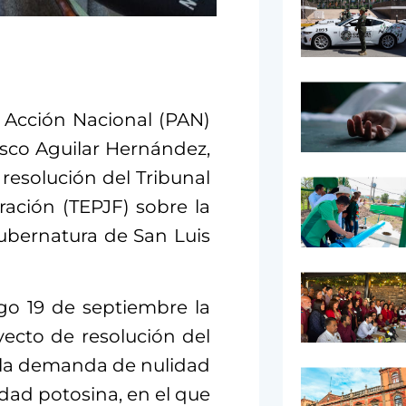
 Acción Nacional (PAN)
isco Aguilar Hernández,
resolución del Tribunal
ración (TEPJF) sobre la
gubernatura de San Luis
go 19 de septiembre la
yecto de resolución del
a la demanda de nulidad
dad potosina, en el que