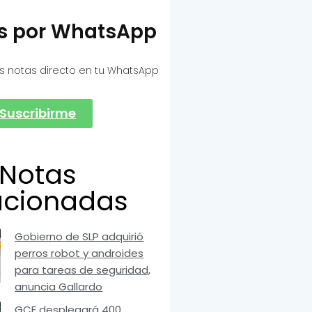
as por WhatsApp
s notas directo en tu WhatsApp
Suscribirme
Notas
acionadas
Gobierno de SLP adquirió
perros robot y androides
para tareas de seguridad,
anuncia Gallardo
GCE desplegará 400