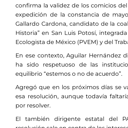
confirma la validez de los comicios del
expedición de la constancia de mayo
Gallardo Cardona, candidato de la coa
Historia” en San Luis Potosí, integrada
Ecologista de México (PVEM) y del Traba
En ese contexto, Aguilar Hernández d
ha sido respetuoso de las instituc
equilibrio “estemos o no de acuerdo”.
Agregó que en los próximos días se v
esa resolución, aunque todavía falta
por resolver.
El también dirigente estatal del 