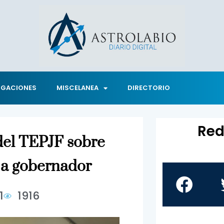
IGACIONES
MISCELANEA
DIRECTORIO
Red
del TEPJF sobre
n a gobernador
1
1916