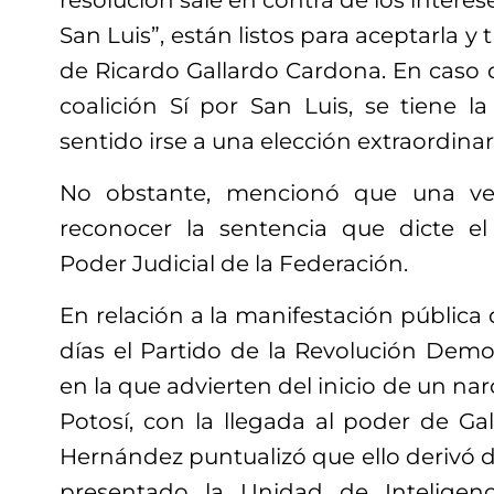
resolución sale en contra de los interese
San Luis”, están listos para aceptarla y
de Ricardo Gallardo Cardona. En caso de
coalición Sí por San Luis, se tiene 
sentido irse a una elección extraordinar
No obstante, mencionó que una ve
reconocer la sentencia que dicte el 
Poder Judicial de la Federación.
En relación a la manifestación pública
días el Partido de la Revolución Demo
en la que advierten del inicio de un na
Potosí, con la llegada al poder de Ga
Hernández puntualizó que ello derivó 
presentado la Unidad de Inteligenc