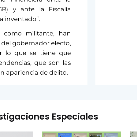
GR) y ante la Fiscalía
ha inventado”.
l como militante, han
del gobernador electo,
r lo que se tiene que
endencias, que son las
 apariencia de delito.
stigaciones Especiales