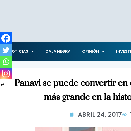
NOTICIAS
CAJA NEGRA
OPINIÓN
INVEST
Panavi se puede convertir en 
más grande en la hist
ABRIL 24, 2017