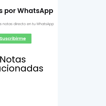
as por WhatsApp
s notas directo en tu WhatsApp
Suscribirme
Notas
acionadas