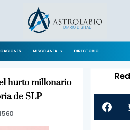
IGACIONES
MISCELANEA
DIRECTORIO
Red
el hurto millonario
oria de SLP
1560