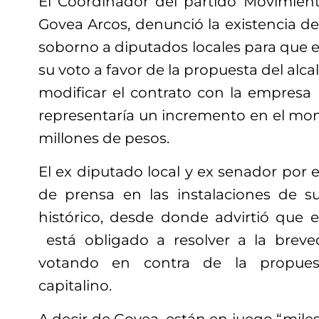
El Coordinador del partido Movimien
Govea Arcos, denunció la existencia d
soborno a diputados locales para que
su voto a favor de la propuesta del alca
modificar el contrato con la empresa 
representaría un incremento en el mon
millones de pesos.
El ex diputado local y ex senador por
de prensa en las instalaciones de s
histórico, desde donde advirtió que 
está obligado a resolver a la breve
votando en contra de la propues
capitalino.