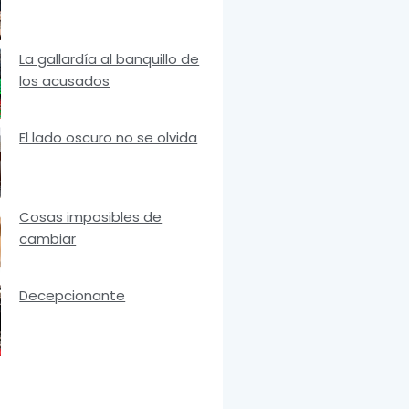
La gallardía al banquillo de
los acusados
El lado oscuro no se olvida
Cosas imposibles de
cambiar
Decepcionante