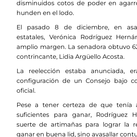
disminuidos cotos de poder en agarro
hunden en el lodo.
El pasado 8 de diciembre, en asa
estatales, Verónica Rodríguez Herná
amplio margen. La senadora obtuvo 62
contrincante, Lidia Argüello Acosta.
La reelección estaba anunciada, e
configuración de un Consejo bajo co
oficial.
Pese a tener certeza de que tenía a
suficientes para ganar, Rodríguez H
suerte de artimañas para lograr la 
ganar en buena lid, sino avasallar co