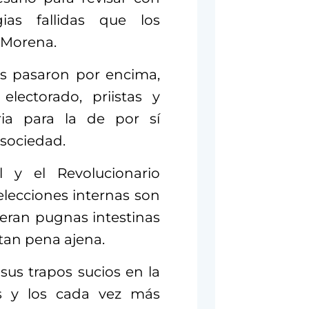
gias fallidas que los
y Morena.
es pasaron por encima,
electorado, priistas y
ria para la de por sí
 sociedad.
l y el Revolucionario
elecciones internas son
eran pugnas intestinas
tan pena ajena.
sus trapos sucios en la
ios y los cada vez más