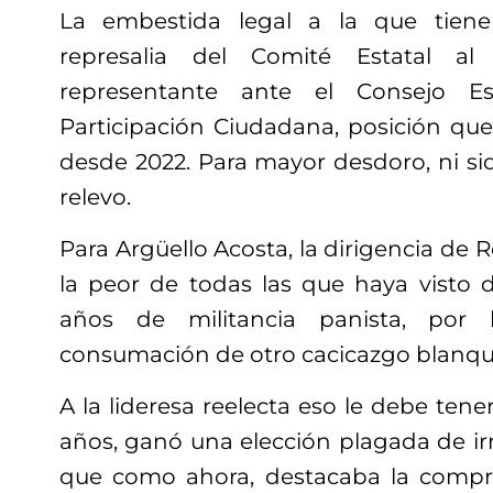
La embestida legal a la que tiene
represalia del Comité Estatal al
representante ante el Consejo Es
Participación Ciudadana, posición q
desde 2022. Para mayor desdoro, ni siq
relevo.
Para Argüello Acosta, la dirigencia de
la peor de todas las que haya visto
años de militancia panista, por 
consumación de otro cacicazgo blanqui
A la lideresa reelecta eso le debe tene
años, ganó una elección plagada de irr
que como ahora, destacaba la compra