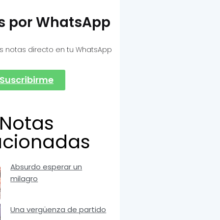
as por WhatsApp
s notas directo en tu WhatsApp
Suscribirme
Notas
acionadas
Absurdo esperar un
milagro
Una vergüenza de partido