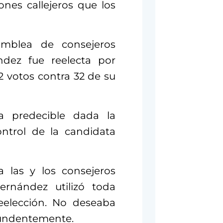
nes callejeros que los
mblea de consejeros
ndez fue reelecta por
 votos contra 32 de su
ra predecible dada la
ntrol de la candidata
 las y los consejeros
ernández utilizó toda
reelección. No deseaba
ntundentemente.