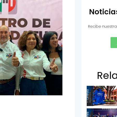
Notici
Recibe nuestra
Rel