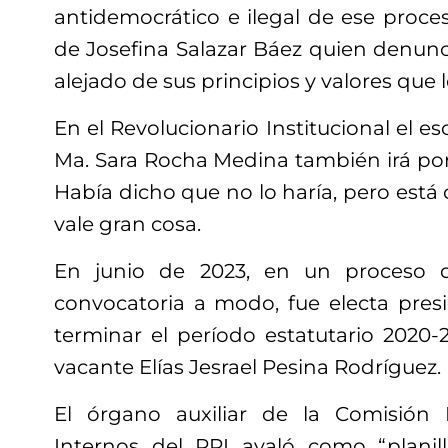
antidemocrático e ilegal de ese proce
de Josefina Salazar Báez quien denunc
alejado de sus principios y valores que
En el Revolucionario Institucional el es
Ma. Sara Rocha Medina también irá p
Había dicho que no lo haría, pero está 
vale gran cosa.
En junio de 2023, en un proceso 
convocatoria a modo, fue electa presi
terminar el período estatutario 2020
vacante Elías Jesrael Pesina Rodríguez.
El órgano auxiliar de la Comisión
Internos del PRI avaló como “planil