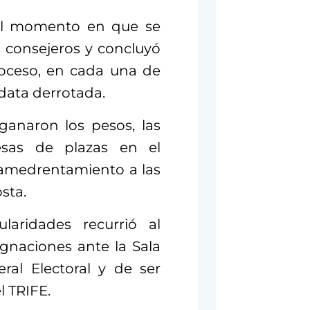
 el momento en que se
s consejeros y concluyó
roceso, en cada una de
data derrotada.
ganaron los pesos, las
esas de plazas en el
y amedrentamiento a las
sta.
laridades recurrió al
ugnaciones ante la Sala
ral Electoral y de ser
l TRIFE.