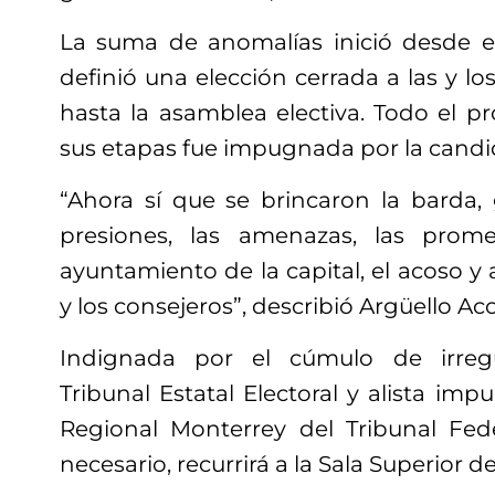
La suma de anomalías inició desde
definió una elección cerrada a las y lo
hasta la asamblea electiva. Todo el p
sus etapas fue impugnada por la candi
“Ahora sí que se brincaron la barda, 
presiones, las amenazas, las prom
ayuntamiento de la capital, el acoso 
y los consejeros”, describió Argüello Aco
Indignada por el cúmulo de irregu
Tribunal Estatal Electoral y alista imp
Regional Monterrey del Tribunal Fede
necesario, recurrirá a la Sala Superior de