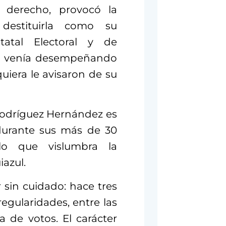
 derecho, provocó la
 destituirla como su
tatal Electoral y de
ue venía desempeñando
uiera le avisaron de su
 Rodríguez Hernández es
 durante sus más de 30
lo que vislumbra la
azul.
r sin cuidado: hace tres
egularidades, entre las
 de votos. El carácter