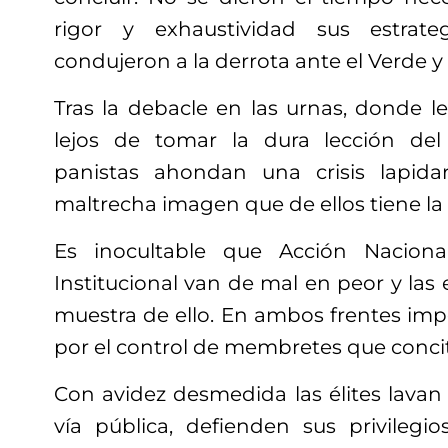
rigor y exhaustividad sus estrate
condujeron a la derrota ante el Verde 
Tras la debacle en las urnas, donde l
lejos de tomar la dura lección del 
panistas ahondan una crisis lapida
maltrecha imagen que de ellos tiene la
Es inocultable que Acción Naciona
Institucional van de mal en peor y las 
muestra de ello. En ambos frentes imp
por el control de membretes que conci
Con avidez desmedida las élites lavan 
vía pública, defienden sus privileg