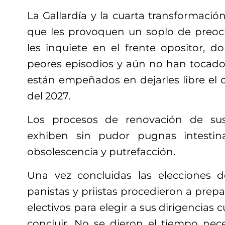
La Gallardía y la cuarta transformació
que les provoquen un soplo de preoc
les inquiete en el frente opositor, 
peores episodios y aún no han tocado 
están empeñados en dejarles libre el 
del 2027.
Los procesos de renovación de sus 
exhiben sin pudor pugnas intestin
obsolescencia y putrefacción.
Una vez concluidas las elecciones d
panistas y priistas procedieron a prep
electivos para elegir a sus dirigencias
concluir. No se dieron el tiempo nece