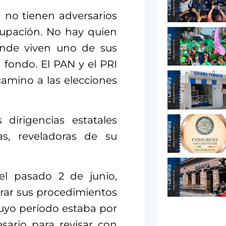
n no tienen adversarios
upación. No hay quien
donde viven uno de sus
fondo. El PAN y el PRI
camino a las elecciones
dirigencias estatales
as, reveladoras de su
el pasado 2 de junio,
arar sus procedimientos
 cuyo período estaba por
sario para revisar con