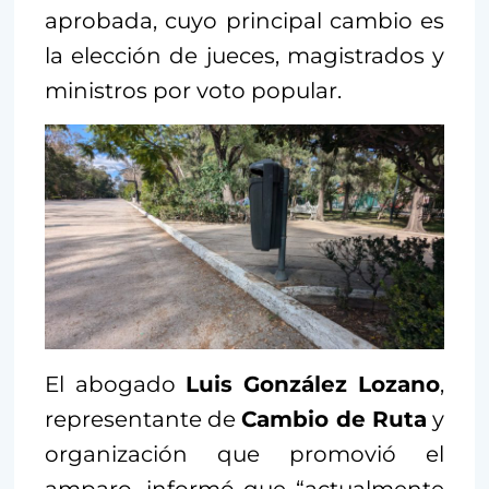
aprobada, cuyo principal cambio es
la elección de jueces, magistrados y
ministros por voto popular.
El abogado
Luis
González Lozano
,
representante de
Cambio de Ruta
y
organización que promovió el
amparo, informó que “actualmente