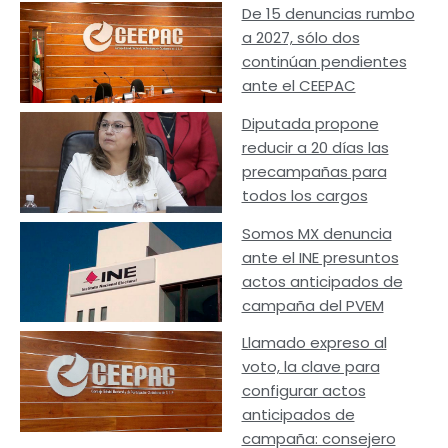
De 15 denuncias rumbo
a 2027, sólo dos
continúan pendientes
ante el CEEPAC
Diputada propone
reducir a 20 días las
precampañas para
todos los cargos
Somos MX denuncia
ante el INE presuntos
actos anticipados de
campaña del PVEM
Llamado expreso al
voto, la clave para
configurar actos
anticipados de
campaña: consejero