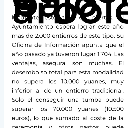
bajo
árbol
Mediante este tipo de ofertas, el
Ayuntamiento espera lograr este año
más de 2.000 entierros de este tipo. Su
Oficina de Información apunta que el
año pasado ya tuvieron lugar 1.704. Las
ventajas, asegura, son muchas. El
desembolso total para esta modalidad
no supera los 10.000 yuanes, muy
inferior al de un entierro tradicional.
Solo el conseguir una tumba puede
superar los 70.000 yuanes (10.500
euros), lo que sumado al coste de la
ceremonia y otros gastos puede