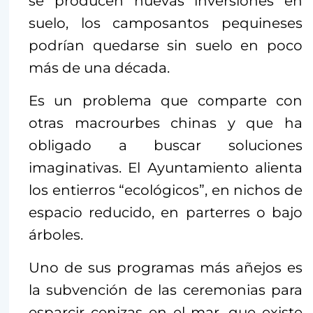
se producen nuevas inversiones en
suelo, los camposantos pequineses
podrían quedarse sin suelo en poco
más de una década.
Es un problema que comparte con
otras macrourbes chinas y que ha
obligado a buscar soluciones
imaginativas. El Ayuntamiento alienta
los entierros “ecológicos”, en nichos de
espacio reducido, en parterres o bajo
árboles.
Uno de sus programas más añejos es
la subvención de las ceremonias para
esparcir cenizas en el mar, que existe