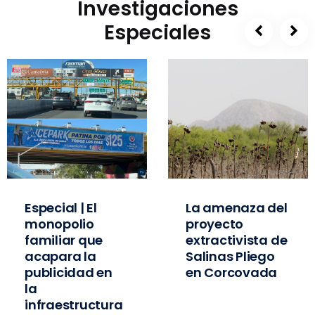
Investigaciones
Especiales
Especial | El
La amenaza del
monopolio
proyecto
familiar que
extractivista de
acapara la
Salinas Pliego
publicidad en
en Corcovada
la
infraestructura