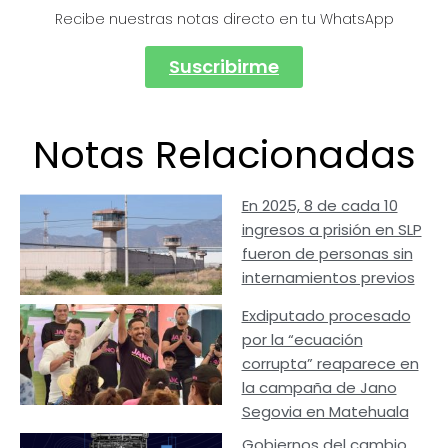
Recibe nuestras notas directo en tu WhatsApp
Suscribirme
Notas Relacionadas
En 2025, 8 de cada 10
ingresos a prisión en SLP
fueron de personas sin
internamientos previos
Exdiputado procesado
por la “ecuación
corrupta” reaparece en
la campaña de Jano
Segovia en Matehuala
Gobiernos del cambio…