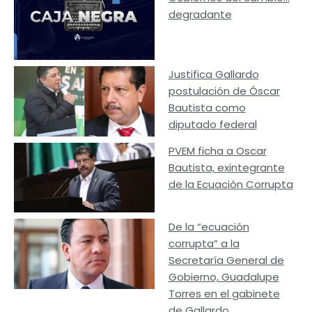
degradante
Justifica Gallardo
postulación de Óscar
Bautista como
diputado federal
PVEM ficha a Oscar
Bautista, exintegrante
de la Ecuación Corrupta
De la “ecuación
corrupta” a la
Secretaría General de
Gobierno, Guadalupe
Torres en el gabinete
de Gallardo