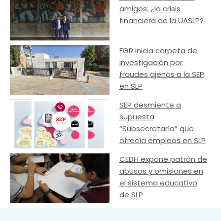
amigos: ¿la crisis
financiera de la UASLP?
FGR inicia carpeta de
investigación por
fraudes ajenos a la SEP
en SLP
SEP desmiente a
supuesta
“Subsecretaría” que
ofrecía empleos en SLP
CEDH expone patrón de
abusos y omisiones en
el sistema educativo
de SLP