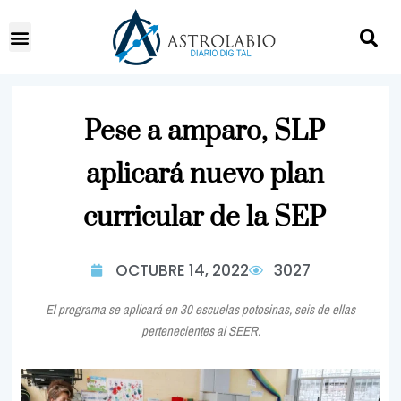
Pese a amparo, SLP
aplicará nuevo plan
curricular de la SEP
OCTUBRE 14, 2022
3027
El programa se aplicará en 30 escuelas potosinas, seis de ellas
pertenecientes al SEER.