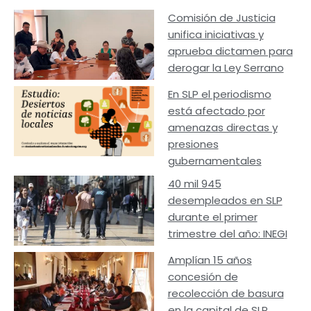
Comisión de Justicia
unifica iniciativas y
aprueba dictamen para
derogar la Ley Serrano
En SLP el periodismo
está afectado por
amenazas directas y
presiones
gubernamentales
40 mil 945
desempleados en SLP
durante el primer
trimestre del año: INEGI
Amplían 15 años
concesión de
recolección de basura
en la capital de SLP