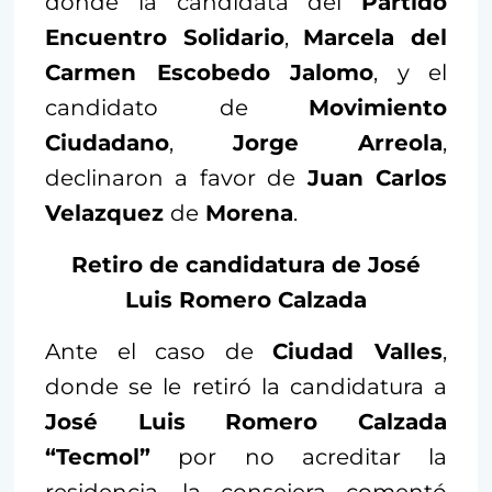
donde la candidata del
Partido
Encuentro Solidario
,
Marcela del
Carmen Escobedo Jalomo
, y el
candidato de
Movimiento
Ciudadano
,
Jorge Arreola
,
declinaron a favor de
Juan Carlos
Velazquez
de
Morena
.
Retiro de candidatura de José
Luis Romero Calzada
Ante el caso de
Ciudad Valles
,
donde se le retiró la candidatura a
José Luis Romero Calzada
“Tecmol”
por no acreditar la