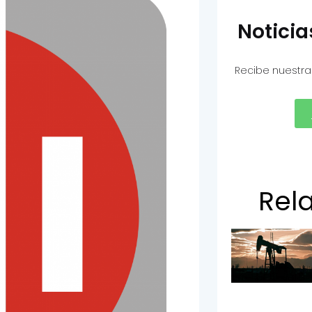
Notici
Recibe nuestra
Rel