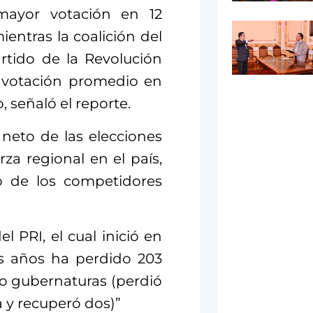
mayor votación en 12
entras la coalición del
rtido de la Revolución
 votación promedio en
 señaló el reporte.
neto de las elecciones
za regional en el país,
o de los competidores
el PRI, el cual inició en
os años ha perdido 203
ro gubernaturas (perdió
a y recuperó dos)”