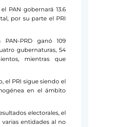
, el PAN gobernará 13.6
al, por su parte el PRI
ión PAN-PRD ganó 109
cuatro gubernaturas, 54
ientos, mientras que
, el PRI sigue siendo el
omogénea en el ámbito
esultados electorales, el
 varias entidades al no