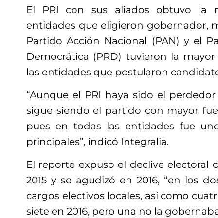
El PRI con sus aliados obtuvo la 
entidades que eligieron gobernador, mi
Partido Acción Nacional (PAN) y el Pa
Democrática (PRD) tuvieron la mayor
las entidades que postularon candidato,
“Aunque el PRI haya sido el perdedor 
sigue siendo el partido con mayor fuer
pues en todas las entidades fue un
principales”, indicó Integralia.
El reporte expuso el declive electoral d
2015 y se agudizó en 2016, “en los d
cargos electivos locales, así como cuat
siete en 2016, pero una no la gobernab