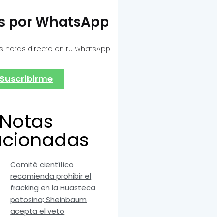
as por WhatsApp
s notas directo en tu WhatsApp
Suscribirme
Notas
acionadas
Comité científico
recomienda prohibir el
fracking en la Huasteca
potosina; Sheinbaum
acepta el veto