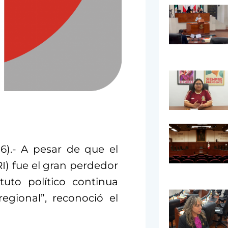
6).- A pesar de que el
RI) fue el gran perdedor
ituto político continua
egional”, reconoció el