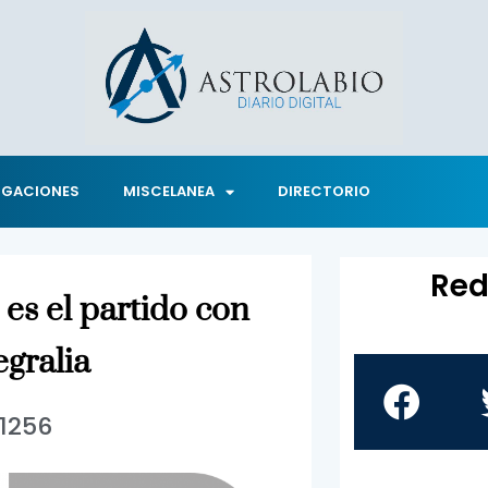
IGACIONES
MISCELANEA
DIRECTORIO
Red
 es el partido con
egralia
1256