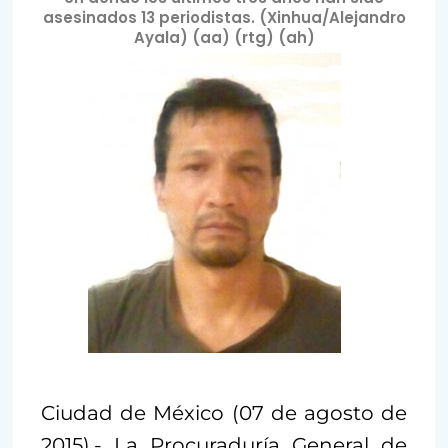
asesinados 13 periodistas. (Xinhua/Alejandro
Ayala) (aa) (rtg) (ah)
Ciudad de México (07 de agosto de
2015).- La Procuraduría General de