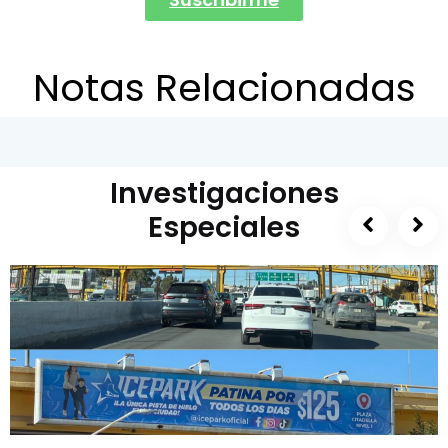
Notas Relacionadas
Investigaciones
Especiales