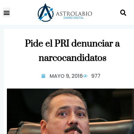
Pide el PRI denunciar a
narcocandidatos
MAYO 9, 2016
977