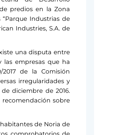
de predios en la Zona
as “Parque Industrias de
ican Industries, S.A. de
xiste una disputa entre
 y las empresas que ha
/2017 de la Comisión
rsas irregularidades y
8 de diciembre de 2016.
a recomendación sobre
 habitantes de Noria de
tos comprobatorios de