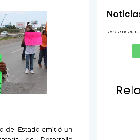
Notici
Recibe nuestra
Rel
o del Estado emitió un
etaría de Desarrollo