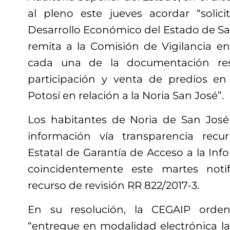
al pleno este jueves acordar “solici
Desarrollo Económico del Estado de Sa
remita a la Comisión de Vigilancia e
cada una de la documentación res
participación y venta de predios en 
Potosí en relación a la Noria San José”.
Los habitantes de Noria de San José
información vía transparencia recu
Estatal de Garantía de Acceso a la Inf
coincidentemente este martes notif
recurso de revisión RR 822/2017-3.
En su resolución, la CEGAIP ord
“entregue en modalidad electrónica la