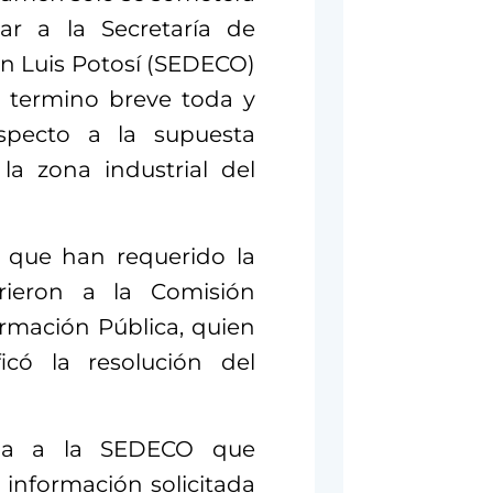
tar a la Secretaría de
n Luis Potosí (SEDECO)
n termino breve toda y
pecto a la supuesta
la zona industrial del
 que han requerido la
rrieron a la Comisión
ormación Pública, quien
icó la resolución del
ena a la SEDECO que
 información solicitada