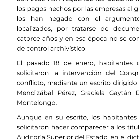
los pagos hechos por las empresas al go
los han negado con el argument
localizados, por tratarse de docu
catorce años y en esa época no se c
de control archivístico.
El pasado 18 de enero, habitantes
solicitaron la intervención del Con
conflicto, mediante un escrito dirigido
Mendizábal Pérez, Graciela Gaytán
Montelongo.
Aunque en su escrito, los habitante
solicitaron hacer comparecer a los titu
Auditoría Superior del Estado, en el di