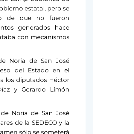
bierno estatal, pero se
o de que no fueron
mentos generados hace
ontaba con mecanismos
 de Noria de San José
greso del Estado en el
 a los diputados Héctor
 Díaz y Gerardo Limón
s de Noria de San José
lares de la SEDECO y la
ctamen sólo se someterá