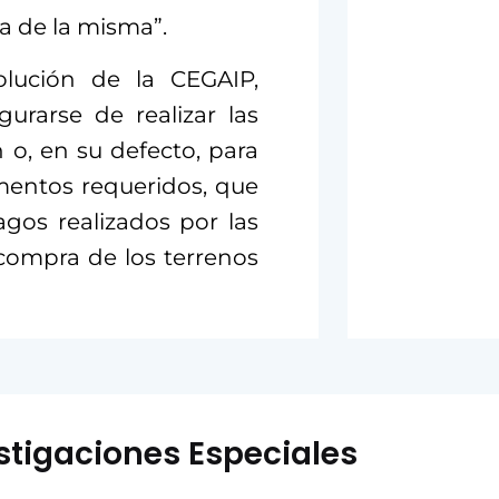
ia de la misma”.
olución de la CEGAIP,
urarse de realizar las
 o, en su defecto, para
umentos requeridos, que
agos realizados por las
compra de los terrenos
stigaciones Especiales