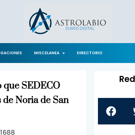
IGACIONES
MISCELANEA
DIRECTORIO
Red
so que SEDECO
 de Noria de San
1688