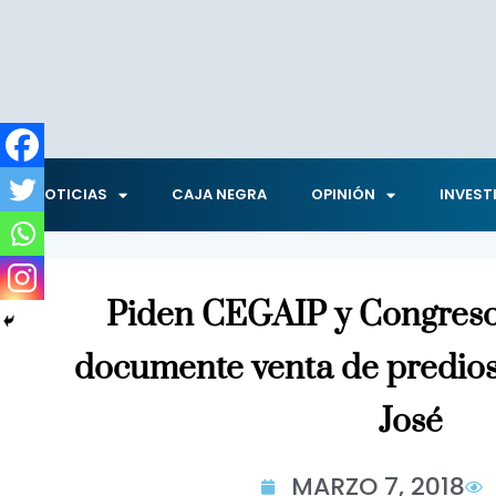
NOTICIAS
CAJA NEGRA
OPINIÓN
INVEST
Piden CEGAIP y Congre
documente venta de predios
José
MARZO 7, 2018