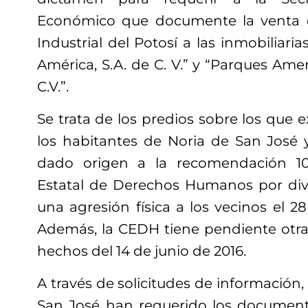
Económico que documente la venta 
Industrial del Potosí a las inmobiliari
América, S.A. de C. V.” y “Parques Amer
C.V.”.
Se trata de los predios sobre los que e
los habitantes de Noria de San José
dado origen a la recomendación 10
Estatal de Derechos Humanos por dive
una agresión física a los vecinos el 2
Además, la CEDH tiene pendiente otr
hechos del 14 de junio de 2016.
A través de solicitudes de información,
San José han requerido los documen