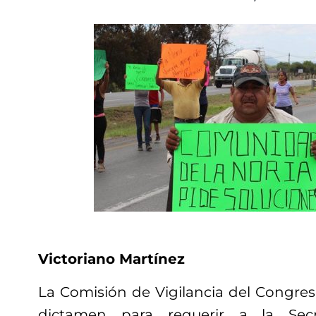
Victoriano Martínez
La Comisión de Vigilancia del Congres
dictamen para requerir a la Secr