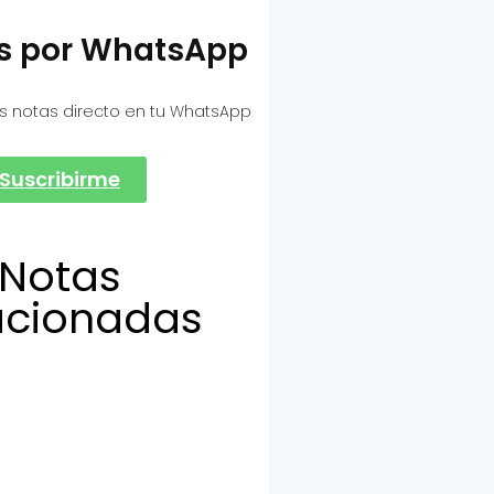
as por WhatsApp
s notas directo en tu WhatsApp
Suscribirme
Notas
acionadas