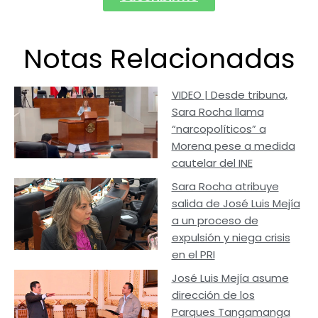
Notas Relacionadas
VIDEO | Desde tribuna,
Sara Rocha llama
“narcopolíticos” a
Morena pese a medida
cautelar del INE
Sara Rocha atribuye
salida de José Luis Mejía
a un proceso de
expulsión y niega crisis
en el PRI
José Luis Mejía asume
dirección de los
Parques Tangamanga