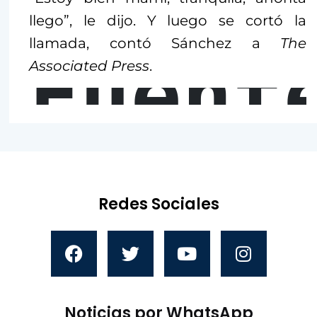
llego”, le dijo. Y luego se cortó la
llamada, contó Sánchez a
The
Fuent
Associated Press
.
Redes Sociales
Noticias por WhatsApp