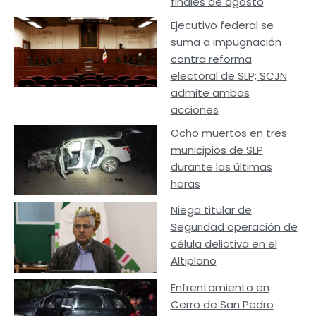
finales de agosto
Ejecutivo federal se
suma a impugnación
contra reforma
electoral de SLP; SCJN
admite ambas
acciones
Ocho muertos en tres
municipios de SLP
durante las últimas
horas
Niega titular de
Seguridad operación de
célula delictiva en el
Altiplano
Enfrentamiento en
Cerro de San Pedro