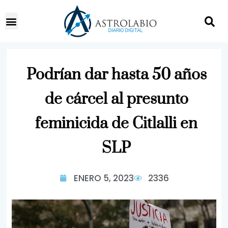
Podrían dar hasta 50 años
de cárcel al presunto
feminicida de Citlalli en
SLP
ENERO 5, 2023
2336