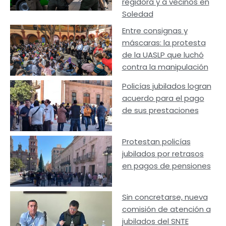
regidora y a vecinos en
Soledad
Entre consignas y
máscaras: la protesta
de la UASLP que luchó
contra la manipulación
Policías jubilados logran
acuerdo para el pago
de sus prestaciones
Protestan policías
jubilados por retrasos
en pagos de pensiones
Sin concretarse, nueva
comisión de atención a
jubilados del SNTE