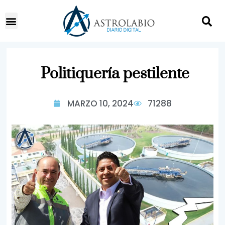
Politiquería pestilente
MARZO 10, 2024
71288