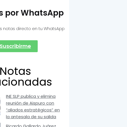
as por WhatsApp
s notas directo en tu WhatsApp
Suscribirme
Notas
acionadas
INE SLP publica y elimina
reunión de Aispuro con
“aliados estratégicos” en
la antesala de su salida
Ricardo Gallardo Juárez