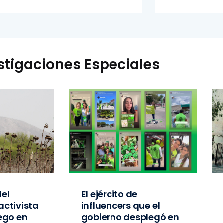
stigaciones Especiales
el
El ejército de
activista
influencers que el
iego en
gobierno desplegó en