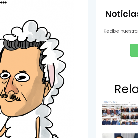
Notici
Recibe nuestra
Rel