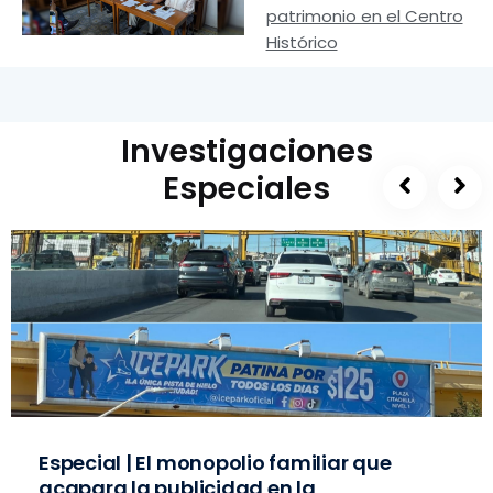
patrimonio en el Centro
Histórico
Investigaciones
Especiales
Especial | El monopolio familiar que
acapara la publicidad en la