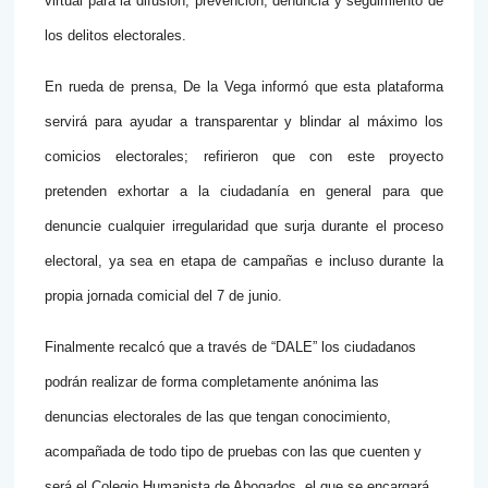
virtual para la difusión, prevención, denuncia y seguimiento de
los delitos electorales.
En rueda de prensa, De la Vega informó que esta plataforma
servirá para ayudar a transparentar y blindar al máximo los
comicios electorales; refirieron que con este proyecto
pretenden exhortar a la ciudadanía en general para que
denuncie cualquier irregularidad que surja durante el proceso
electoral, ya sea en etapa de campañas e incluso durante la
propia jornada comicial del 7 de junio.
Finalmente recalcó que a través de “DALE” los ciudadanos
podrán realizar de forma completamente anónima las
denuncias electorales de las que tengan conocimiento,
acompañada de todo tipo de pruebas con las que cuenten y
será el Colegio Humanista de Abogados, el que se encargará