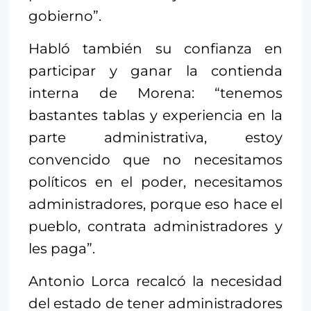
gobierno”.
Habló también su confianza en
participar y ganar la contienda
interna de Morena: “tenemos
bastantes tablas y experiencia en la
parte administrativa, estoy
convencido que no necesitamos
políticos en el poder, necesitamos
administradores, porque eso hace el
pueblo, contrata administradores y
les paga”.
Antonio Lorca recalcó la necesidad
del estado de tener administradores