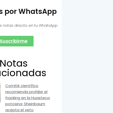
as por WhatsApp
s notas directo en tu WhatsApp
Suscribirme
Notas
acionadas
Comité científico
recomienda prohibir el
fracking en la Huasteca
potosina; Sheinbaum
acepta el veto