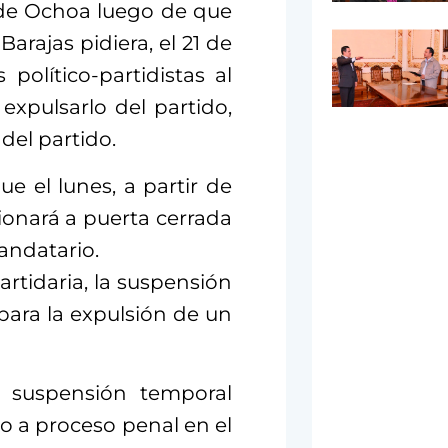
 de Ochoa luego de que
arajas pidiera, el 21 de
 político-partidistas al
expulsarlo del partido,
del partido.
e el lunes, a partir de
sionará a puerta cerrada
andatario.
rtidaria, la suspensión
para la expulsión de un
a suspensión temporal
o a proceso penal en el