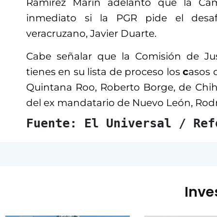
Ramírez Marín adelantó que la Cám
inmediato si la PGR pide el desa
veracruzano, Javier Duarte.
Cabe señalar que la Comisión de Jus
tienes en su lista de proceso los
c
asos 
Quintana Roo, Roberto Borge, de Chih
del ex mandatario de Nuevo León, Rod
Fuente: El Universal / Ref
Inve