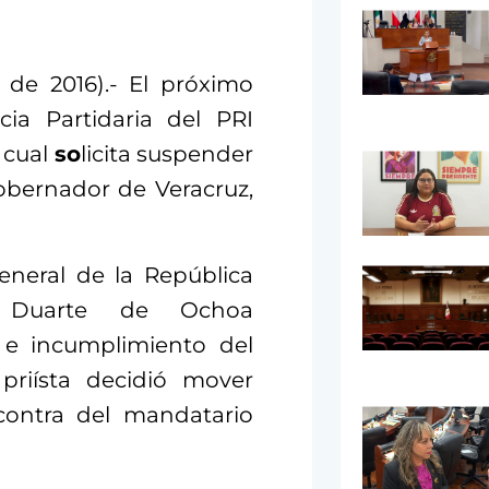
de 2016).- El próximo
cia Partidaria del PRI
 cual
so
licita suspender
Gobernador de Veracruz,
eneral de la República
r Duarte de Ochoa
o e incumplimiento del
 priísta decidió mover
contra del mandatario