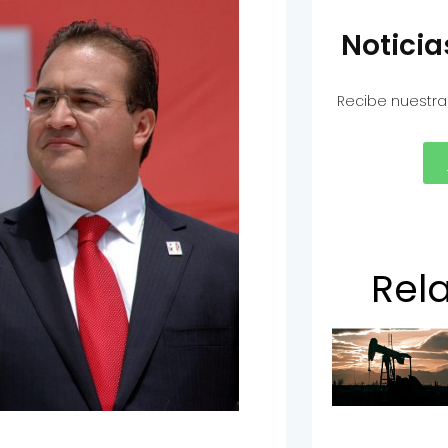
Notici
Recibe nuestra
Rel