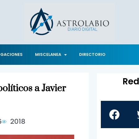
IGACIONES
MISCELANEA
DIRECTORIO
Red
olíticos a Javier
6
2018