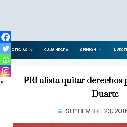
NOTICIAS
CAJA NEGRA
OPINIÓN
INVEST
PRI alista quitar derechos p
Duarte
SEPTIEMBRE 23, 201