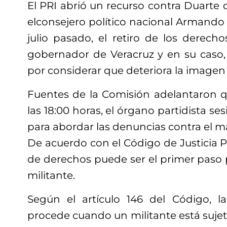
El PRI abrió un recurso contra Duarte
elconsejero político nacional Armando B
julio pasado, el retiro de los derechos
gobernador de Veracruz y en su caso, 
por considerar que deteriora la imagen 
Fuentes de la Comisión adelantaron qu
las 18:00 horas, el órgano partidista se
para abordar las denuncias contra el m
De acuerdo con el Código de Justicia Pa
de derechos puede ser el primer paso 
militante.
Según el artículo 146 del Código, l
procede cuando un militante está sujet