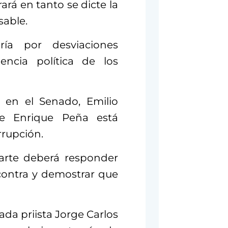
ará en tanto se dicte la
sable.
ría por desviaciones
iencia política de los
I en el Senado, Emilio
e Enrique Peña está
rrupción.
uarte deberá responder
contra y demostrar que
ada priista Jorge Carlos