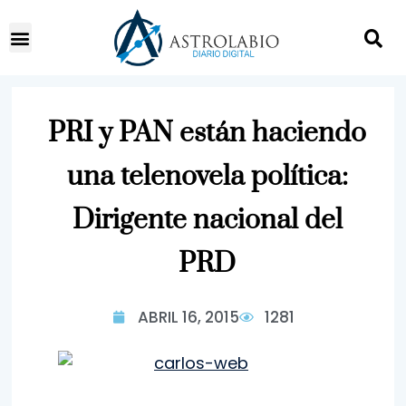
PRI y PAN están haciendo
una telenovela política:
Dirigente nacional del
PRD
ABRIL 16, 2015
1281