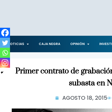
NOTICIAS
CAJA NEGRA
OPINIÓN
INVEST
Primer contrato de grabación
subasta en 
AGOSTO 18, 2015