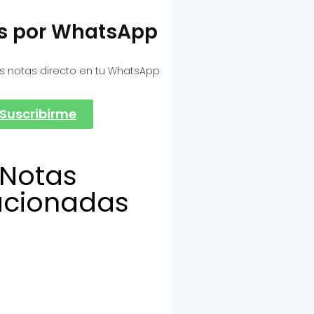
as por WhatsApp
s notas directo en tu WhatsApp
Suscribirme
Notas
acionadas