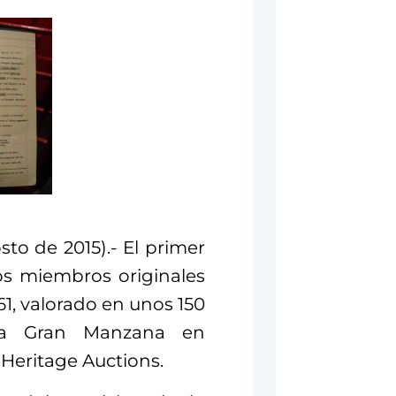
to de 2015).- El primer
os miembros originales
61, valorado en unos 150
 La Gran Manzana en
Heritage Auctions.