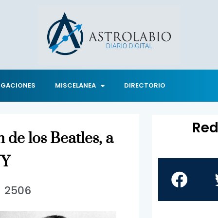
IGACIONES
MISCELANEA
DIRECTORIO
Red
 de los Beatles, a
NY
2506