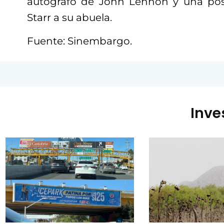
autógrafo de John Lennon y una pos
Starr a su abuela.
Fuente: Sinembargo.
Inve