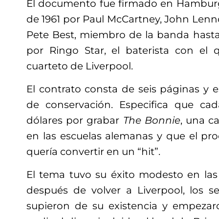
El documento fue firmado en Hamburg
de 1961 por Paul McCartney, John Len
Pete Best, miembro de la banda hasta 
por Ringo Star, el baterista con el
cuarteto de Liverpool.
El contrato consta de seis páginas y 
de conservación. Especifica que cad
dólares por grabar
The Bonnie
, una c
en las escuelas alemanas y que el pr
quería convertir en un “hit”.
El tema tuvo su éxito modesto en las
después de volver a Liverpool, los 
supieron de su existencia y empezaro