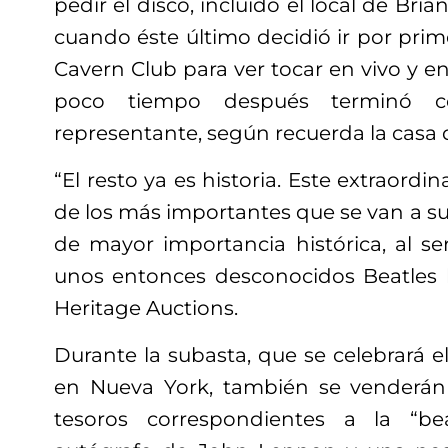
pedir el disco, incluido el local de Bri
cuando éste último decidió ir por pri
Cavern Club para ver tocar en vivo y en 
poco tiempo después terminó co
representante, según recuerda la casa 
“El resto ya es historia. Este extraord
de los más importantes que se van a su
de mayor importancia histórica, al se
unos entonces desconocidos Beatles 
Heritage Auctions.
Durante la subasta, que se celebrará e
en Nueva York, también se venderán 
tesoros correspondientes a la “b