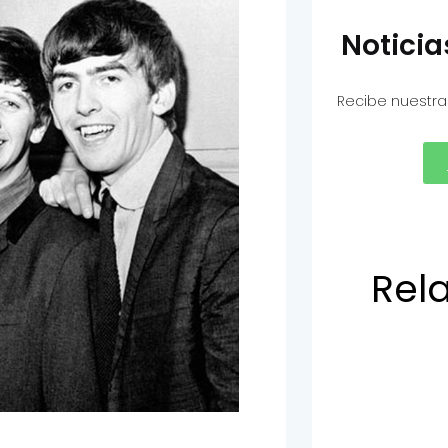
Notici
Recibe nuestra
Rel