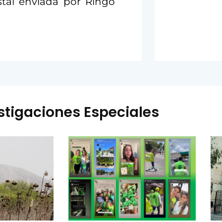
tal enviada por Ringo
stigaciones Especiales