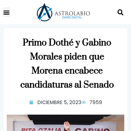
Primo Dothé y Gabino
Morales piden que
Morena encabece
candidaturas al Senado
DICIEMBRE 5, 2023
7959