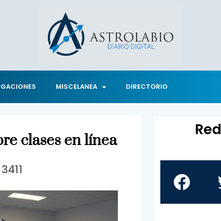
IGACIONES
MISCELANEA
DIRECTORIO
Red
re clases en línea
3411