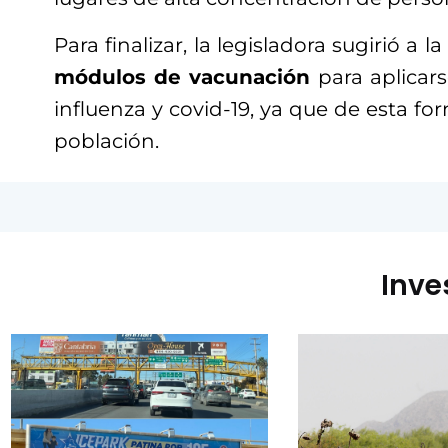
Para finalizar, la legisladora sugirió a l
módulos de vacunación
para aplicars
influenza y covid-19, ya que de esta fo
población.
Inve