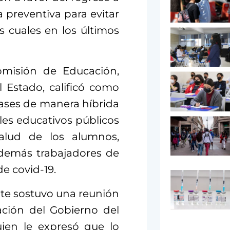
preventiva para evitar
s cuales en los últimos
Comisión de Educación,
 Estado, calificó como
lases de manera híbrida
les educativos públicos
salud de los alumnos,
 demás trabajadores de
de covid-19.
te sostuvo una reunión
ación del Gobierno del
uien le expresó que lo