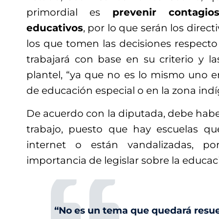
primordial es
prevenir contagi
educativos
, por lo que serán los direct
los que tomen las decisiones respecto
trabajará con base en su criterio y l
plantel, “ya que no es lo mismo uno e
de educación especial o en la zona indí
De acuerdo con la diputada, debe haber
trabajo, puesto que hay escuelas qu
internet o están vandalizadas, p
importancia de legislar sobre la educaci
“No es un tema que quedará resue