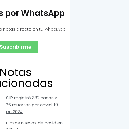
as por WhatsApp
s notas directo en tu WhatsApp
Suscribirme
Notas
acionadas
SLP registró 382 casos y
26 muertes por covid-19
en 2024
Casos nuevos de covid en