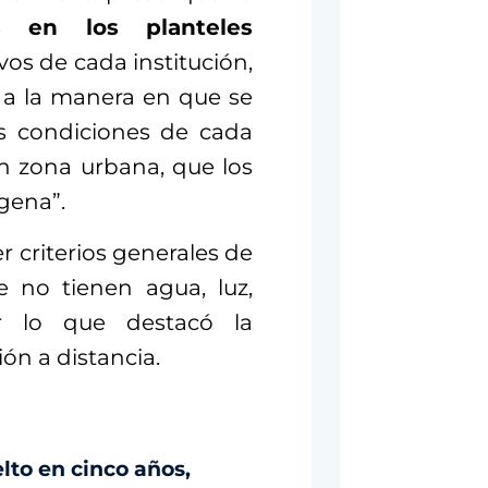
os en los planteles
ivos de cada institución,
 a la manera en que se
as condiciones de cada
n zona urbana, que los
gena”.
 criterios generales de
e no tienen agua, luz,
or lo que destacó la
ón a distancia.
lto en cinco años,