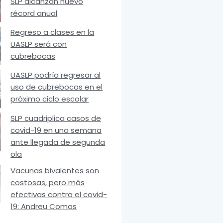
SLP alcanzan nuevo
récord anual
Regreso a clases en la
UASLP será con
cubrebocas
UASLP podría regresar al
uso de cubrebocas en el
próximo ciclo escolar
SLP cuadriplica casos de
covid-19 en una semana
ante llegada de segunda
ola
Vacunas bivalentes son
costosas, pero más
efectivas contra el covid-
19: Andreu Comas