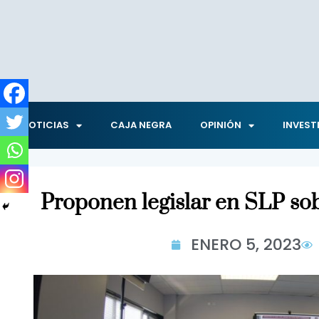
NOTICIAS
CAJA NEGRA
OPINIÓN
INVEST
Proponen legislar en SLP sob
ENERO 5, 2023