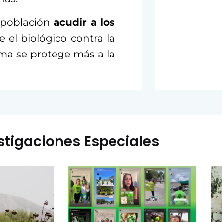
a población
acudir a los
e el biológico contra la
rma se protege más a la
stigaciones Especiales