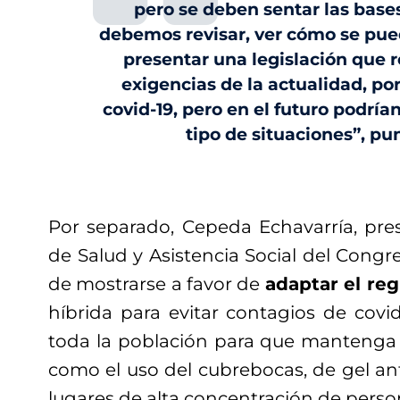
pero se deben sentar las base
debemos revisar, ver cómo se pu
presentar una legislación que 
exigencias de la actualidad, po
covid-19, pero en el futuro podría
tipo de situaciones”, pu
Por separado, Cepeda Echavarría, pre
de Salud y Asistencia Social del Cong
de mostrarse a favor de
adaptar el reg
híbrida para evitar contagios de covi
toda la población para que mantenga l
como el uso del cubrebocas, de gel anti
lugares de alta concentración de perso