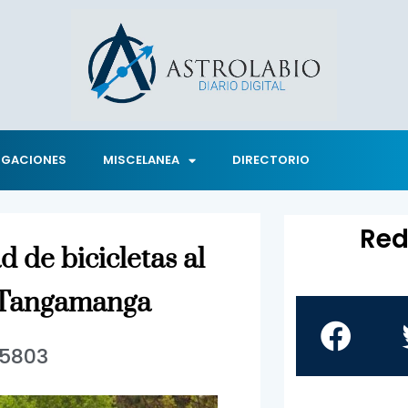
IGACIONES
MISCELANEA
DIRECTORIO
Red
d de bicicletas al
s Tangamanga
5803