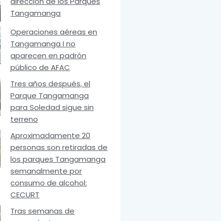
dirección de los Parques
Tangamanga
Operaciones aéreas en
Tangamanga I no
aparecen en padrón
público de AFAC
Tres años después, el
Parque Tangamanga
para Soledad sigue sin
terreno
Aproximadamente 20
personas son retiradas de
los parques Tangamanga
semanalmente por
consumo de alcohol:
CECURT
Tras semanas de