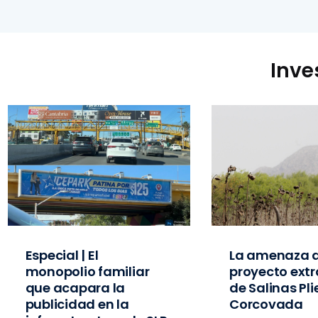
Inve
Especial | El
La amenaza d
monopolio familiar
proyecto extr
que acapara la
de Salinas Pl
publicidad en la
Corcovada