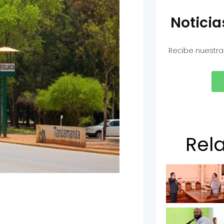
Notici
Recibe nuestra
Rel