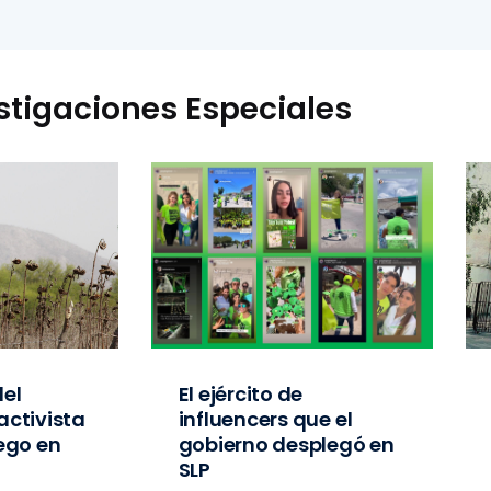
stigaciones Especiales
el
El ejército de
activista
influencers que el
iego en
gobierno desplegó en
SLP