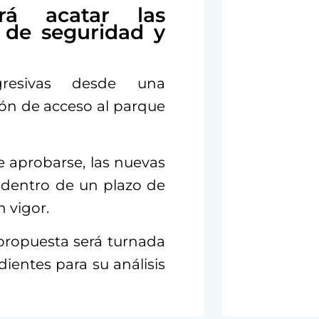
rá acatar las
l de seguridad y
gresivas desde una
ón de acceso al parque
e aprobarse, las nuevas
 dentro de un plazo de
n vigor.
 propuesta será turnada
dientes para su análisis