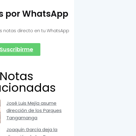
as por WhatsApp
s notas directo en tu WhatsApp
Suscribirme
Notas
acionadas
José Luis Mejía asume
dirección de los Parques
Tangamanga
Joaquín García deja la