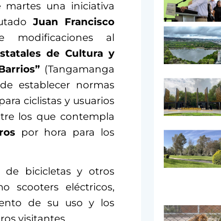
e martes una iniciativa
putado
Juan Francisco
 modificaciones al
statales de Cultura y
Barrios”
(Tangamanga
 de establecer normas
ara ciclistas y usuarios
ntre los que contempla
ros
por hora para los
 de bicicletas y otros
 scooters eléctricos,
ento de su uso y los
os visitantes.