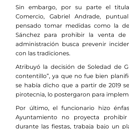
Sin embargo, por su parte el titul
Comercio, Gabriel Andrade, puntua
pensado tomar medidas como la de
Sánchez para prohibir la venta de 
administración busca prevenir incide
con las tradiciones.
Atribuyó la decisión de Soledad de 
contentillo”, ya que no fue bien planif
se había dicho que a partir de 2019 se
pirotecnia, lo postergaron para implem
Por último, el funcionario hizo énf
Ayuntamiento no proyecta prohibir
durante las fiestas, trabaja bajo un p