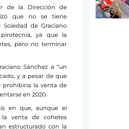
ar de la Dirección de
lizó que no se tiene
 Soledad de Graciano
pirotecnia, ya que la
ntes, pero no terminar
Graciano Sánchez a “un
icado, y a pesar de que
 prohibiría la venta de
entarse en 2020.
asis en que, aunque el
 la venta de cohetes
lan estructurado con la