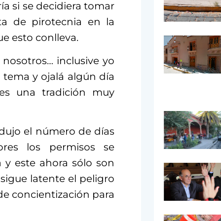
a si se decidiera tomar
a de pirotecnia en la
ue esto conlleva.
 nosotros… inclusive yo
tema y ojalá algún día
es una tradición muy
dujo el número de días
res los permisos se
 y este ahora sólo son
 sigue latente el peligro
de concientización para