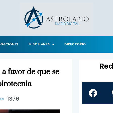
IGACIONES
MISCELANEA
DIRECTORIO
Red
, a favor de que se
pirotecnia
1376