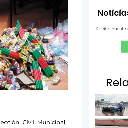
Notici
Recibe nuestra
Rel
ección Civil Municipal,