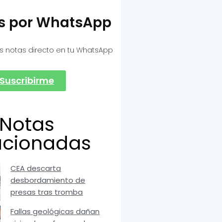
as por WhatsApp
s notas directo en tu WhatsApp
Suscribirme
Notas
acionadas
CEA descarta
desbordamiento de
presas tras tromba
Fallas geológicas dañan