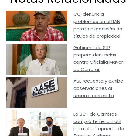
CCI denuncia
problemas en el RAN
para la expedición de
títulos de propiedad
Gobierno de SLP
prepara denuncias
contra Oficialía Mayor
de Carreras
ASE recuenta y exhibe
observaciones al
sexenio carrerista
La SCT de Carreras
compró terreno inútil
para el aeropuerto de
Tamuín: Gallardo