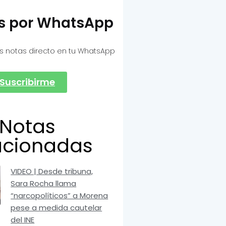
as por WhatsApp
s notas directo en tu WhatsApp
Suscribirme
Notas
acionadas
VIDEO | Desde tribuna,
Sara Rocha llama
“narcopolíticos” a Morena
pese a medida cautelar
del INE