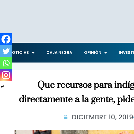
NOTICIAS
CAJA NEGRA
OPINIÓN
INVEST
Que recursos para indí
directamente a la gente, pid
DICIEMBRE 10, 2019