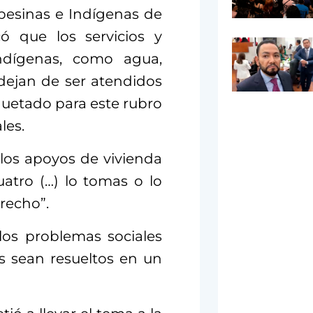
esinas e Indígenas de
ó que los servicios y
ndígenas, como agua,
 dejan de ser atendidos
quetado para este rubro
les.
los apoyos de vivienda
atro (…) lo tomas o lo
erecho”.
los problemas sociales
s sean resueltos en un