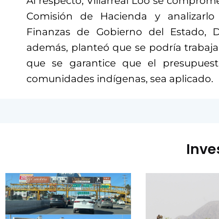
Al respecto, Villarreal Loo se compromet
Comisión de Hacienda y analizarlo
Finanzas de Gobierno del Estado, D
además, planteó que se podría trabajar
que se garantice que el presupues
comunidades indígenas, sea aplicado.
Inve