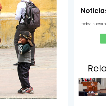
Notici
Recibe nuestra
Rel