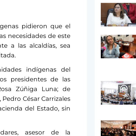
genas pidieron que el
as necesidades de este
te a las alcaldías, sea
itada.
idades indígenas del
os presidentes de las
Rosa Zúñiga Luna; de
Pedro César Carrizales
acienda del Estado, sin
adares, asesor de la