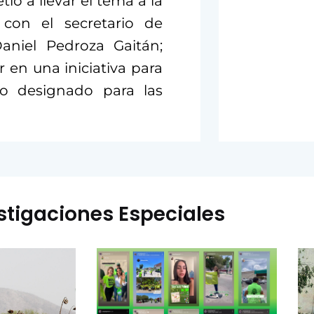
ió a llevar el tema a la
 con el secretario de
aniel Pedroza Gaitán;
 en una iniciativa para
to designado para las
stigaciones Especiales