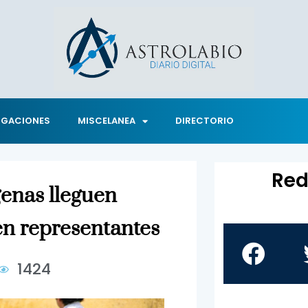
IGACIONES
MISCELANEA
DIRECTORIO
Red
genas lleguen
en representantes
1424