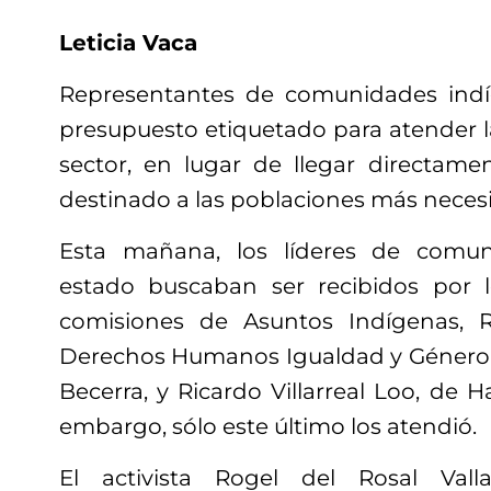
Leticia Vaca
Representantes de comunidades indí
presupuesto etiquetado para atender l
sector, en lugar de llegar directamen
destinado a las poblaciones más neces
Esta mañana, los líderes de comun
estado buscaban ser recibidos por l
comisiones de Asuntos Indígenas, 
Derechos Humanos Igualdad y Género, 
Becerra, y Ricardo Villarreal Loo, de H
embargo, sólo este último los atendió.
El activista Rogel del Rosal Vall