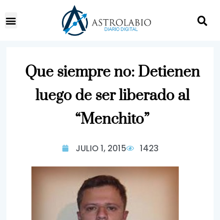
Que siempre no: Detienen
luego de ser liberado al
“Menchito”
JULIO 1, 2015
1423