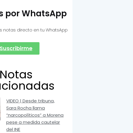
as por WhatsApp
s notas directo en tu WhatsApp
Suscribirme
Notas
acionadas
VIDEO | Desde tribuna,
Sara Rocha llama
“narcopolíticos” a Morena
pese a medida cautelar
del INE