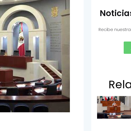
Notici
Recibe nuestra
Rel