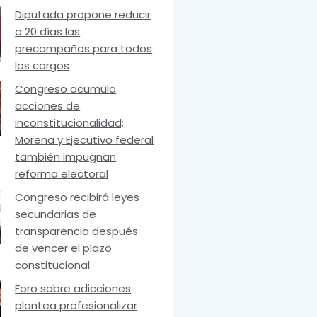
Diputada propone reducir
a 20 días las
precampañas para todos
los cargos
Congreso acumula
acciones de
inconstitucionalidad;
Morena y Ejecutivo federal
también impugnan
reforma electoral
Congreso recibirá leyes
secundarias de
transparencia después
de vencer el plazo
constitucional
Foro sobre adicciones
plantea profesionalizar