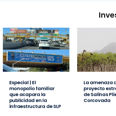
Inve
Especial | El
La amenaza d
monopolio familiar
proyecto extr
que acapara la
de Salinas Pl
publicidad en la
Corcovada
infraestructura de SLP