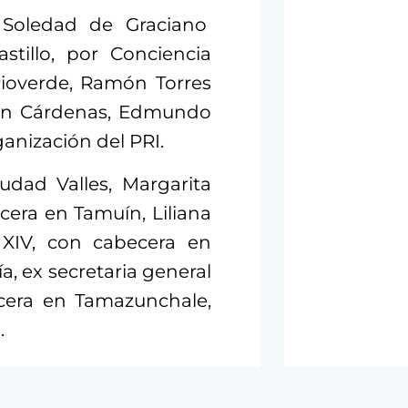
n Soledad de Graciano
stillo, por Conciencia
Rioverde, Ramón Torres
a en Cárdenas, Edmundo
ganización del PRI.
iudad Valles, Margarita
becera en Tamuín, Liliana
 XIV, con cabecera en
, ex secretaria general
ecera en Tamazunchale,
.