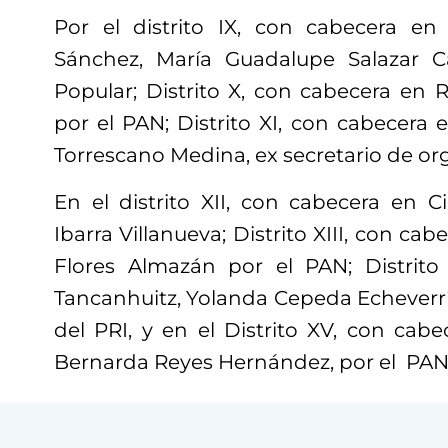
Por el distrito IX, con cabecera e
Sánchez, María Guadalupe Salazar Ca
Popular; Distrito X, con cabecera en 
por el PAN; Distrito XI, con cabecer
Torrescano Medina, ex secretario de or
En el distrito XII, con cabecera en C
Ibarra Villanueva; Distrito XIII, con ca
Flores Almazán por el PAN; Distrito
Tancanhuitz, Yolanda Cepeda Echeverría
del PRI, y en el Distrito XV, con cab
Bernarda Reyes Hernández, por el PAN