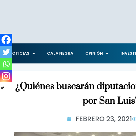
NOTICIAS
CAJA NEGRA
OPINIÓN
INVEST
¿Quiénes buscarán diputacion
por San Luis
FEBRERO 23, 2021