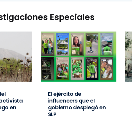
stigaciones Especiales
el
El ejército de
activista
influencers que el
iego en
gobierno desplegó en
SLP