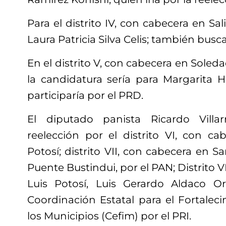
Para el distrito IV, con cabecera en Sal
Laura Patricia Silva Celis; también busca
En el distrito V, con cabecera en Soled
la candidatura sería para Margarita H
participaría por el PRD.
El diputado panista Ricardo Villa
reelección por el distrito VI, con c
Potosí; distrito VII, con cabecera en S
Puente Bustindui, por el PAN; Distrito V
Luis Potosí, Luis Gerardo Aldaco Or
Coordinación Estatal para el Fortaleci
los Municipios (Cefim) por el PRI.