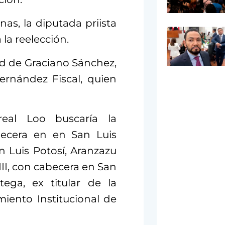
inas, la diputada priista
 la reelección.
ad de Graciano Sánchez,
ernández Fiscal, quien
rreal Loo buscaría la
abecera en en San Luis
an Luis Potosí, Aranzazu
III, con cabecera en San
tega, ex titular de la
miento Institucional de