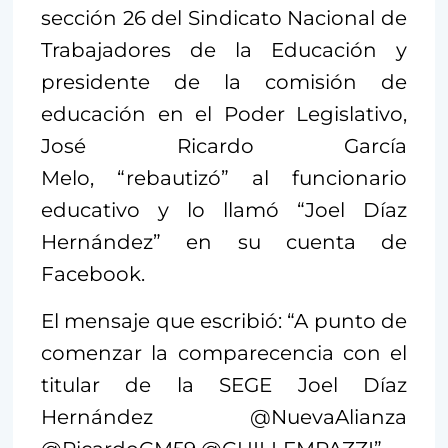
sección 26 del Sindicato Nacional de
Trabajadores de la Educación y
presidente de la comisión de
educación en el Poder Legislativo,
José Ricardo García
Melo, “rebautizó” al funcionario
educativo y lo llamó “
Joel Díaz
Hernández” en su cuenta de
Facebook.
El mensaje que escribió: “A punto de
comenzar la comparecencia con el
titular de la SEGE Joel Díaz
Hernández @NuevaAlianza