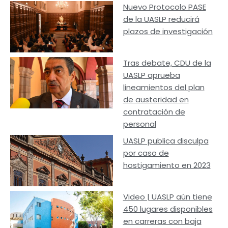
Nuevo Protocolo PASE
de la UASLP reducirá
plazos de investigación
Tras debate, CDU de la
UASLP aprueba
lineamientos del plan
de austeridad en
contratación de
personal
UASLP publica disculpa
por caso de
hostigamiento en 2023
Video | UASLP aún tiene
450 lugares disponibles
en carreras con baja