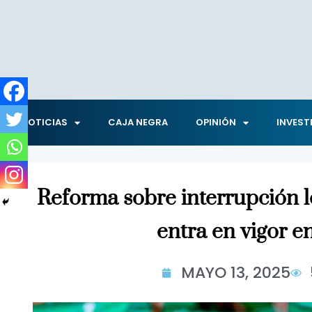
NOTICIAS
CAJA NEGRA
OPINIÓN
INVEST
Reforma sobre interrupción 
entra en vigor e
MAYO 13, 2025