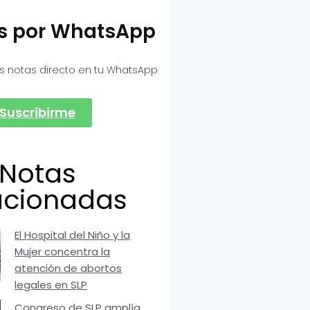
as por WhatsApp
s notas directo en tu WhatsApp
Suscribirme
Notas
acionadas
El Hospital del Niño y la
Mujer concentra la
atención de abortos
legales en SLP
Congreso de SLP amplía