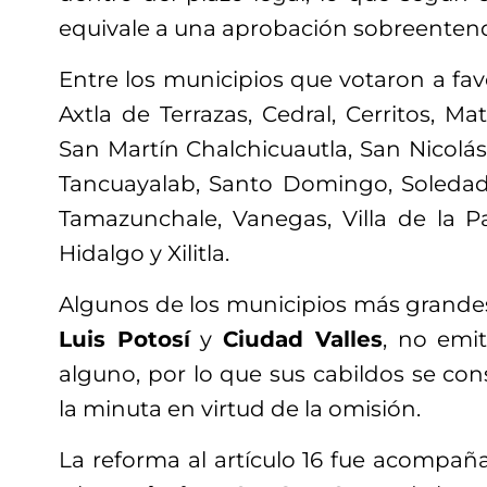
equivale a una aprobación sobreenten
Entre los municipios que votaron a fav
Axtla de Terrazas, Cedral, Cerritos, Ma
San Martín Chalchicuautla, San Nicolás
Tancuayalab, Santo Domingo, Soledad
Tamazunchale, Vanegas, Villa de la Paz
Hidalgo y Xilitla.
Algunos de los municipios más grande
Luis Potosí
y
Ciudad Valles
, no emi
alguno, por lo que sus cabildos se co
la minuta en virtud de la omisión.
La reforma al artículo 16 fue acompañ