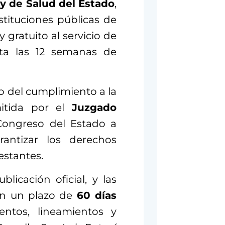
y de Salud del Estado
,
stituciones públicas de
y gratuito al servicio de
sta las 12 semanas de
o del cumplimiento a la
itida por el
Juzgado
Congreso del Estado a
rantizar los derechos
estantes.
licación oficial, y las
rán un plazo de
60 días
ntos, lineamientos y