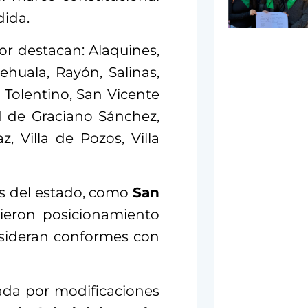
dida.
or destacan: Alaquines,
tehuala, Rayón, Salinas,
 Tolentino, San Vicente
 de Graciano Sánchez,
, Villa de Pozos, Villa
s del estado, como
San
tieron posicionamiento
nsideran conformes con
ada por modificaciones