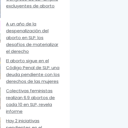
excluyentes de aborto
A un año de la
despenalización del
aborto en SLP: los
desafíos de materializar
el derecho
El aborto sigue en el
Código Penal de SLP: una
deuda pendiente con los
derechos de las mujeres
Colectivas feministas
realizan 6.9 abortos de
cada 10 en SLP, revela
informe
Hay 2 iniciativas
pendientes en el