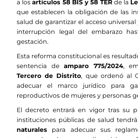
a los
artículos 58 BIS y 58 TER
de la
Le
que establecen la obligación de las in
salud de garantizar el acceso universal 
interrupción legal del embarazo ha
gestación.
Esta reforma constitucional es resultad
sentencia de
amparo 775/2024
, em
Tercero de Distrito
, que ordenó al 
adecuar el marco jurídico para ga
reproductivos de mujeres y personas g
El decreto entrará en vigor tras su pub
instituciones públicas de salud tend
naturales
para adecuar sus reglame