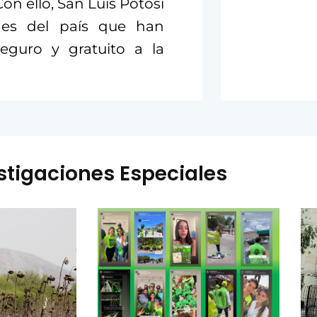
on ello, San Luis Potosí
des del país que han
seguro y gratuito a la
stigaciones Especiales