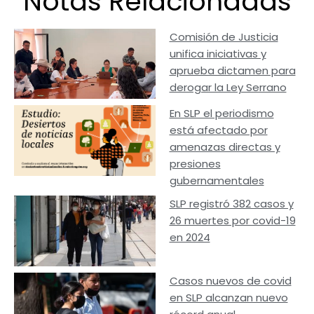
Notas Relacionadas
Comisión de Justicia
unifica iniciativas y
aprueba dictamen para
derogar la Ley Serrano
En SLP el periodismo
está afectado por
amenazas directas y
presiones
gubernamentales
SLP registró 382 casos y
26 muertes por covid-19
en 2024
Casos nuevos de covid
en SLP alcanzan nuevo