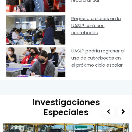
récord anual
Regreso a clases en la
UASLP será con
cubrebocas
UASLP podría regresar al
uso de cubrebocas en
el próximo ciclo escolar
Investigaciones
Especiales