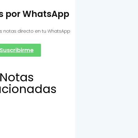
as por WhatsApp
s notas directo en tu WhatsApp
Suscribirme
Notas
acionadas