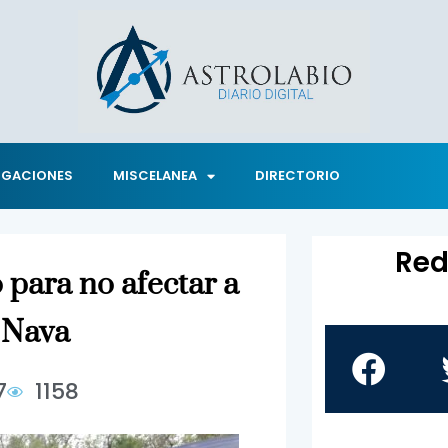
IGACIONES
MISCELANEA
DIRECTORIO
Red
 para no afectar a
r Nava
7
1158