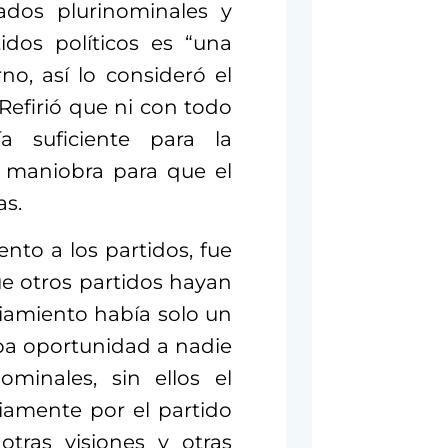
ados plurinominales y
idos políticos es “una
no, así lo consideró el
Refirió que ni con todo
a suficiente para la
a maniobra para que el
as.
nto a los partidos, fue
ue otros partidos hayan
ciamiento había solo un
ba oportunidad a nadie
minales, sin ellos el
iamente por el partido
otras visiones y otras