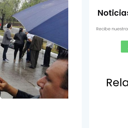
Notici
Recibe nuestra
Rel