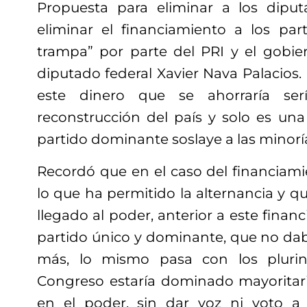
Propuesta para eliminar a los diput
eliminar el financiamiento a los part
trampa” por parte del PRI y el gobier
diputado federal Xavier Nava Palacios. 
este dinero que se ahorraría serí
reconstrucción del país y solo es un
partido dominante soslaye a las minorí
Recordó que en el caso del financiamie
lo que ha permitido la alternancia y q
llegado al poder, anterior a este finan
partido único y dominante, que no da
más, lo mismo pasa con los plurino
Congreso estaría dominado mayoritar
en el poder, sin dar voz ni voto a 