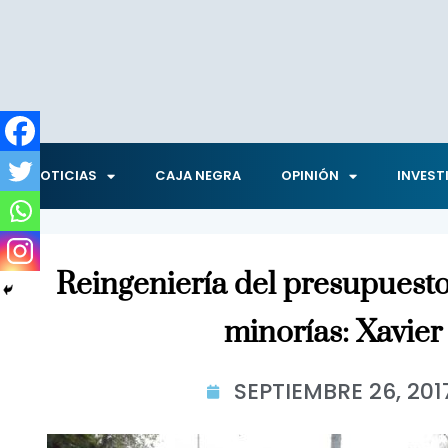
NOTICIAS
CAJA NEGRA
OPINIÓN
INVEST
Reingeniería del presupuesto
minorías: Xavie
SEPTIEMBRE 26, 201