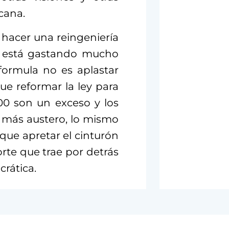
cana.
 hacer una reingeniería
e está gastando mucho
formula no es aplastar
ue reformar la ley para
0 son un exceso y los
más austero, lo mismo
 que apretar el cinturón
rte que trae por detrás
rática.