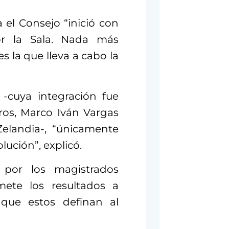
 el Consejo “inició con
or la Sala. Nada más
s la que lleva a cabo la
-cuya integración fue
ros, Marco Iván Vargas
elandia-, “únicamente
ución”, explicó.
 por los magistrados
omete los resultados a
 que estos definan al