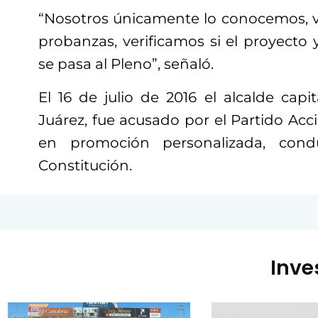
“Nosotros únicamente lo conocemos, 
probanzas, verificamos si el proyecto
se pasa al Pleno”, señaló.
El 16 de julio de 2016 el alcalde capit
Juárez, fue acusado por el Partido Acci
en promoción personalizada, condu
Constitución.
Inve