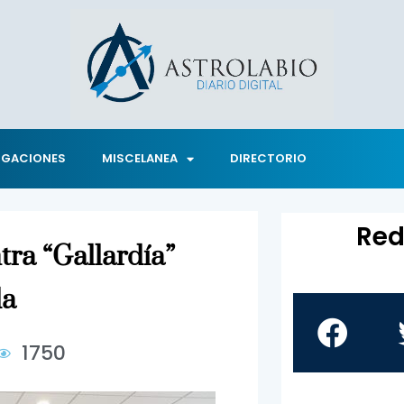
IGACIONES
MISCELANEA
DIRECTORIO
Red
tra “Gallardía”
da
1750