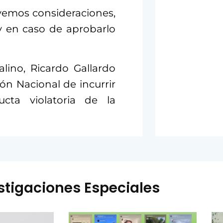
vemos consideraciones,
 y en caso de aprobarlo
alino, Ricardo Gallardo
ón Nacional de incurrir
cta violatoria de la
stigaciones Especiales