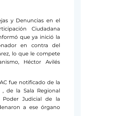
jas y Denuncias en el
rticipación Ciudadana
nformó que ya inició la
ionador en contra del
árez, lo que le compete
anismo, Héctor Avilés
AC fue notificado de la
 , de la Sala Regional
l Poder Judicial de la
rdenaron a ese órgano