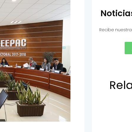
Notici
Recibe nuestra
Rel