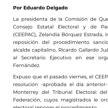
Por Eduardo Delgado
La presidenta de la Comisión de Que
Consejo Estatal Electoral y de Pa
(CEEPAC), Zelandia Bórquez Estrada, i
reposición del procedimiento sanc
alcalde capitalino, Ricardo Gallardo Ju
al Secretario Ejecutivo en ese org
Fernández.
Expuso que el pasado viernes, el CEEP
resolución -aprobada el día anterior-
Monterrey del Tribunal Electoral de
Federación, cuyos magistrados le o
electoral reponer el procedimiento.