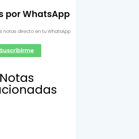
as por WhatsApp
s notas directo en tu WhatsApp
Suscribirme
Notas
acionadas