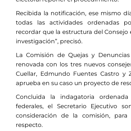
Recibida la notificación, ese mismo día
todas las actividades ordenadas p
recordar que la estructura del Consejo e
investigación”, precisó.
La Comisión de Quejas y Denuncias 
renovada con los tres nuevos conseje
Cuellar, Edmundo Fuentes Castro y Z
aprueba en su caso un proyecto de resol
Concluida la indagatoria ordenada
federales, el Secretario Ejecutivo s
consideración de la comisión, para
respecto.