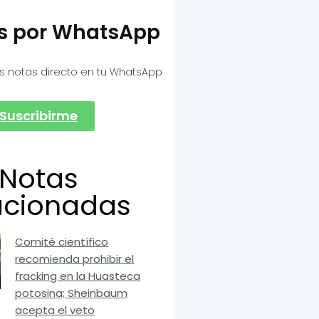
as por WhatsApp
s notas directo en tu WhatsApp
Suscribirme
Notas
acionadas
Comité científico
recomienda prohibir el
fracking en la Huasteca
potosina; Sheinbaum
acepta el veto