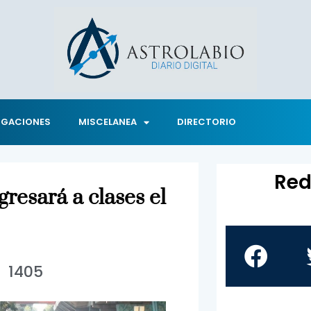
IGACIONES
MISCELANEA
DIRECTORIO
Red
resará a clases el
1405