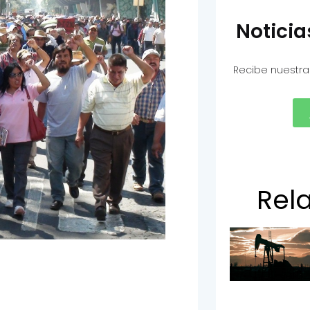
Notici
Recibe nuestra
Rel