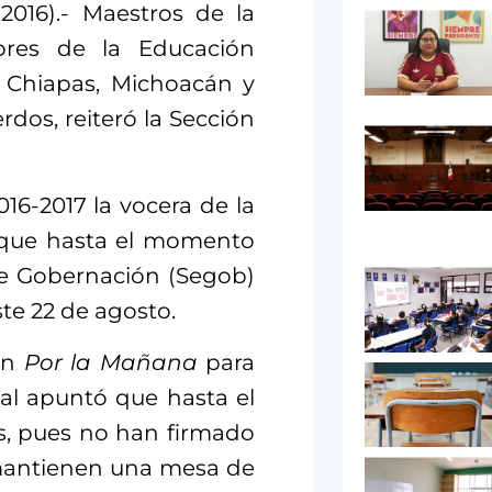
016).- Maestros de la
ores de la Educación
, Chiapas, Michoacán y
rdos, reiteró la Sección
2016-2017 la vocera de la
ló que hasta el momento
de Gobernación (Segob)
ste 22 de agosto.
en
Por la Mañana
para
rial apuntó que hasta el
, pues no han firmado
mantienen una mesa de