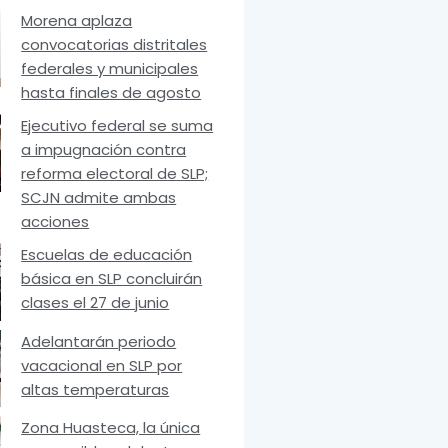
Morena aplaza
convocatorias distritales
federales y municipales
hasta finales de agosto
Ejecutivo federal se suma
a impugnación contra
reforma electoral de SLP;
SCJN admite ambas
acciones
Escuelas de educación
básica en SLP concluirán
clases el 27 de junio
Adelantarán periodo
vacacional en SLP por
altas temperaturas
Zona Huasteca, la única