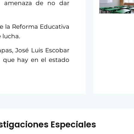
 la amenaza de no dar
de la Reforma Educativa
 lucha.
apas, José Luis Escobar
s que hay en el estado
stigaciones Especiales