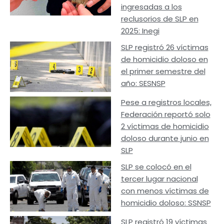
ingresadas a los
reclusorios de SLP en
2025: Inegi
SLP registró 26 víctimas
de homicidio doloso en
el primer semestre del
año: SESNSP
Pese a registros locales,
Federación reportó solo
2 víctimas de homicidio
doloso durante junio en
SLP
SLP se colocó en el
tercer lugar nacional
con menos víctimas de
homicidio doloso: SSNSP
SLP registró 19 víctimas