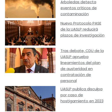
Arboledas detecta
eventos críticos de
contaminación
Nuevo Protocolo PASE
de la UASLP reducirá
plazos de investigación
Tras debate, CDU de la
UASLP aprueba
lineamientos del plan
de austeridad en
contratación de
personal
UASLP publica disculpa
por caso de
hostigamiento en 2023