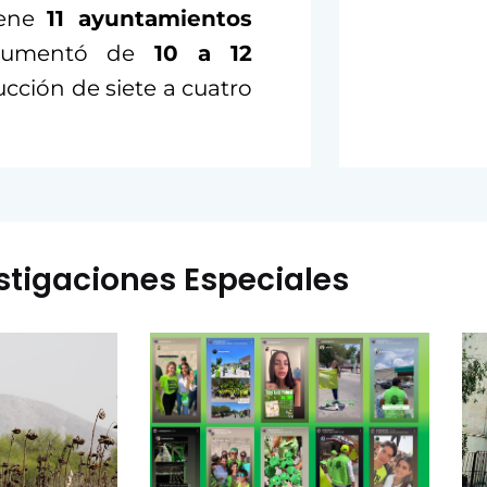
iene
11 ayuntamientos
N aumentó de
10 a 12
ucción de siete a cuatro
stigaciones Especiales