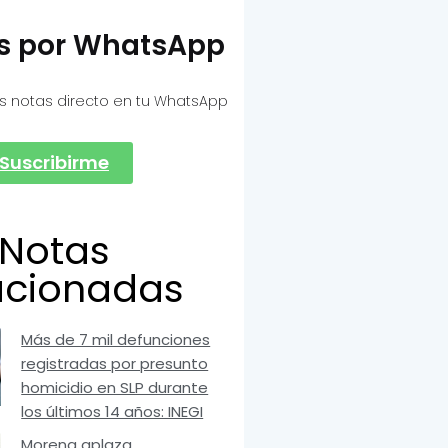
as por WhatsApp
s notas directo en tu WhatsApp
Suscribirme
Notas
acionadas
Más de 7 mil defunciones
registradas por presunto
homicidio en SLP durante
los últimos 14 años: INEGI
Morena aplaza