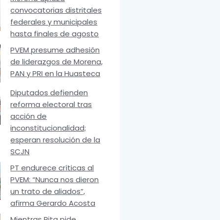
convocatorias distritales
federales y municipales
hasta finales de agosto
PVEM presume adhesión
de liderazgos de Morena,
PAN y PRI en la Huasteca
Diputados defienden
reforma electoral tras
acción de
inconstitucionalidad;
esperan resolución de la
SCJN
PT endurece críticas al
PVEM: “Nunca nos dieron
un trato de aliados”,
afirma Gerardo Acosta
Mientras Rita pide