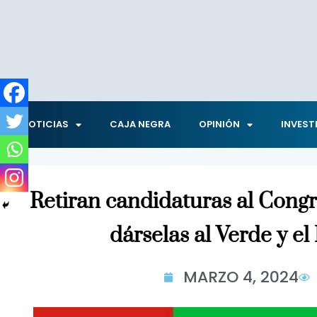
NOTICIAS
CAJA NEGRA
OPINIÓN
INVEST
Retiran candidaturas al Cong
dárselas al Verde y e
MARZO 4, 2024