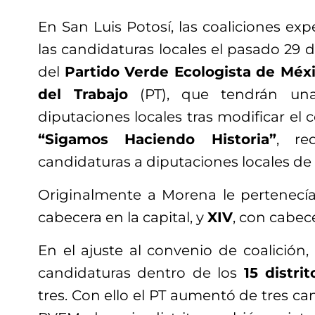
En San Luis Potosí, las coaliciones ex
las candidaturas locales el pasado 29 
del
Partido Verde Ecologista de Méx
del Trabajo
(PT), que tendrán un
diputaciones locales tras modificar el 
“Sigamos Haciendo Historia”
, re
candidaturas a diputaciones locales de
Originalmente a Morena le pertenecí
cabecera en la capital, y
XIV
, con cabec
En el ajuste al convenio de coalición
candidaturas dentro de los
15 distrit
tres. Con ello el PT aumentó de tres can