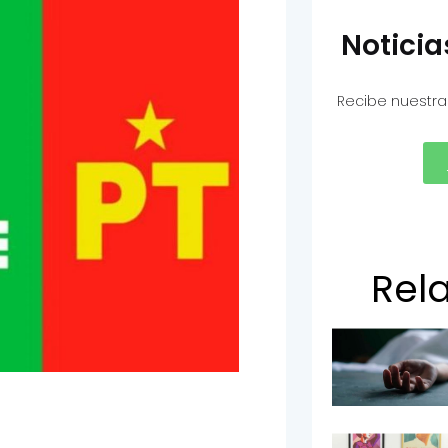
Notici
Recibe nuestra
Rel