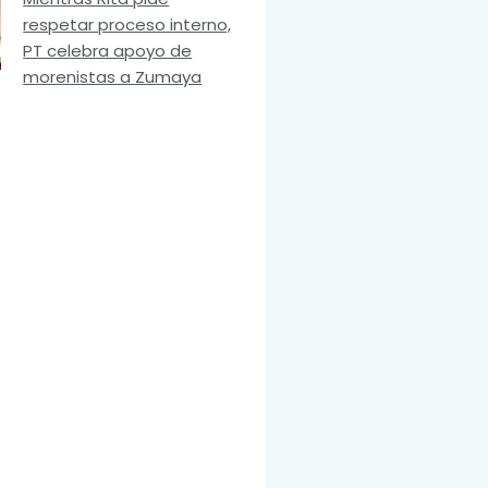
respetar proceso interno,
PT celebra apoyo de
morenistas a Zumaya