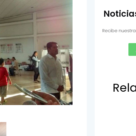
Notici
Recibe nuestra
Rel