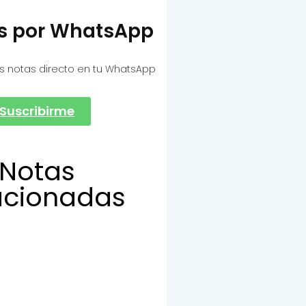
as por WhatsApp
s notas directo en tu WhatsApp
Suscribirme
Notas
acionadas