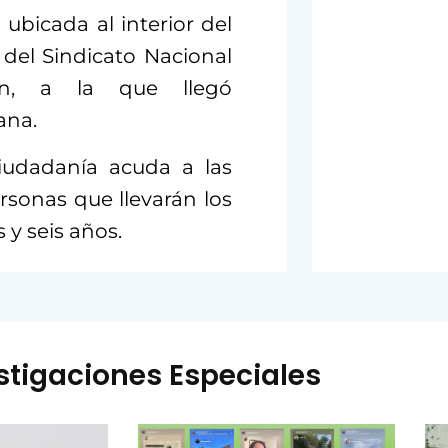
 ubicada al interior del
del Sindicato Nacional
ón, a la que llegó
ana.
iudadanía acuda a las
rsonas que llevarán los
 y seis años.
stigaciones Especiales