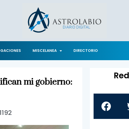
IGACIONES
MISCELANEA
DIRECTORIO
Red
ifican mi gobierno:
1192