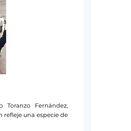
o Toranzo Fernández,
n refleje una especie de