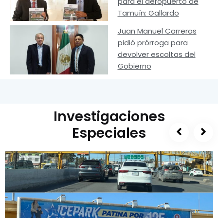
para el aeropuerto de
Tamuín: Gallardo
Juan Manuel Carreras
pidió prórroga para
devolver escoltas del
Gobierno
Investigaciones
Especiales