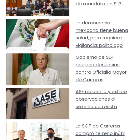
de mandato en SLP
La democracia
mexicana tiene buena
salud, pero requiere
vigilancia: politólogo
Gobierno de SLP
prepara denuncias
contra Oficialía Mayor
de Carreras
ASE recuenta y exhibe
observaciones al
sexenio carrerista
La SCT de Carreras
compró terreno inútil