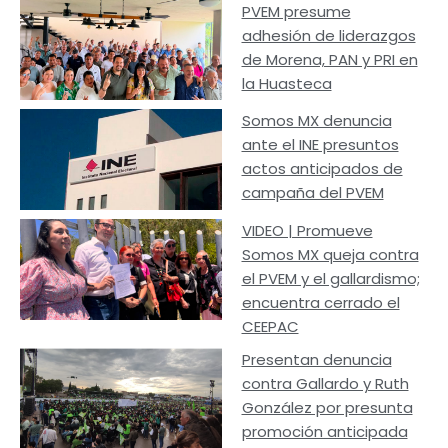
PVEM presume
adhesión de liderazgos
de Morena, PAN y PRI en
la Huasteca
Somos MX denuncia
ante el INE presuntos
actos anticipados de
campaña del PVEM
VIDEO | Promueve
Somos MX queja contra
el PVEM y el gallardismo;
encuentra cerrado el
CEEPAC
Presentan denuncia
contra Gallardo y Ruth
González por presunta
promoción anticipada