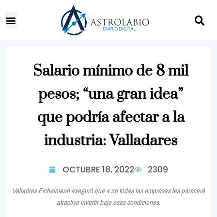
Salario mínimo de 8 mil
pesos; “una gran idea”
que podría afectar a la
industria: Valladares
OCTUBRE 18, 2022
2309
Valladres Eichelmann aseguró que a no todas las empresas les parecerá
atractivo invertir bajo esas condiciones.